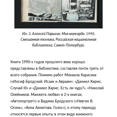
Ил. 3. Алексей Парыгин. Моя мансарда. 1990.
Смешанная техника. Российская национальная
библиотека, Санкт-Петербург.
Книги 1990-х годов прошлого века хорошо
представлены в библиотеке, составляя почти треть от
всего собрания. Помимо работ Михаила Карасика
(«Иосиф Бродский. Исаак и Авраам»; «Даниил Хармс.
Случай III» и «Даниил Хармс. Есть ли чудо?», «Николай
Олейников. Манжета любви» в 2-х книгах;
«Автопортрет») и Вадима Бродского («Невгин В.
Осень», «Анна Ахматова. Голос»), к этому периоду
относятся первые опыты в этом виде книжного