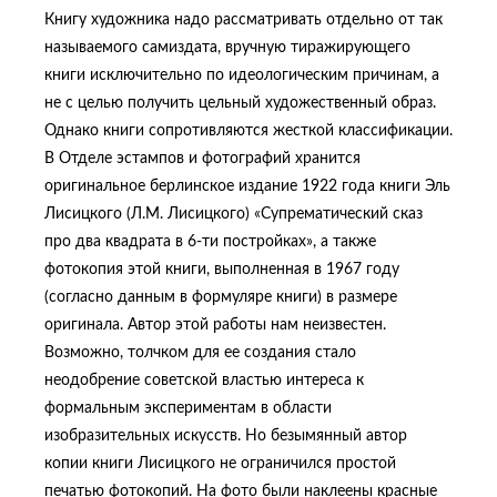
Книгу художника надо рассматривать отдельно от так
называемого самиздата, вручную тиражирующего
книги исключительно по идеологическим причинам, а
не с целью получить цельный художественный образ.
Однако книги сопротивляются жесткой классификации.
В Отделе эстампов и фотографий хранится
оригинальное берлинское издание 1922 года книги Эль
Лисицкого (Л.М. Лисицкого) «Супрематический сказ
про два квадрата в 6-ти постройках», а также
фотокопия этой книги, выполненная в 1967 году
(согласно данным в формуляре книги) в размере
оригинала. Автор этой работы нам неизвестен.
Возможно, толчком для ее создания стало
неодобрение советской властью интереса к
формальным экспериментам в области
изобразительных искусств. Но безымянный автор
копии книги Лисицкого не ограничился простой
печатью фотокопий. На фото были наклеены красные