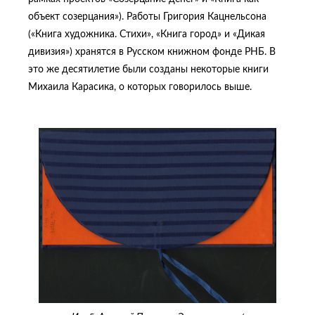
объект созерцания»). Работы Григория Кацнельсона
(«Книга художника. Стихи», «Книга город» и «Дикая
дивизия») хранятся в Русском книжном фонде РНБ. В
это же десятилетие были созданы некоторые книги
Михаила Карасика, о которых говорилось выше.