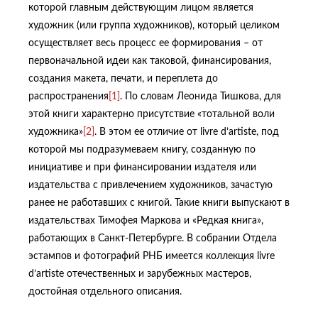
которой главным действующим лицом является
художник (или группа художников), который целиком
осуществляет весь процесс ее формирования – от
первоначальной идеи как таковой, финансирования,
создания макета, печати, и переплета до
распространения
[1]
. По словам Леонида Тишкова, для
этой книги характерно присутствие «тотальной воли
художника»
[2]
. В этом ее отличие от livre d’artiste, под
которой мы подразумеваем книгу, созданную по
инициативе и при финансировании издателя или
издательства с привлечением художников, зачастую
ранее не работавших с книгой. Такие книги выпускают в
издательствах Тимофея Маркова и «Редкая книга»,
работающих в Санкт-Петербурге. В собрании Отдела
эстампов и фотографий РНБ имеется коллекция livre
d’artiste отечественных и зарубежных мастеров,
достойная отдельного описания.