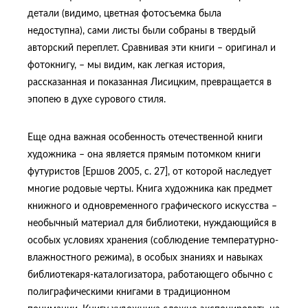
детали (видимо, цветная фотосъемка была
недоступна), сами листы были собраны в твердый
авторский переплет. Сравнивая эти книги – оригинал и
фотокнигу, – мы видим, как легкая история,
рассказанная и показанная Лисицким, превращается в
эпопею в духе сурового стиля.
Еще одна важная особенность отечественной книги
художника – она является прямым потомком книги
футуристов [Ершов 2005, с. 27], от которой наследует
многие родовые черты. Книга художника как предмет
книжного и одновременного графического искусства –
необычный материал для библиотеки, нуждающийся в
особых условиях хранения (соблюдение температурно-
влажностного режима), в особых знаниях и навыках
библиотекаря-каталогизатора, работающего обычно с
полиграфическими книгами в традиционном