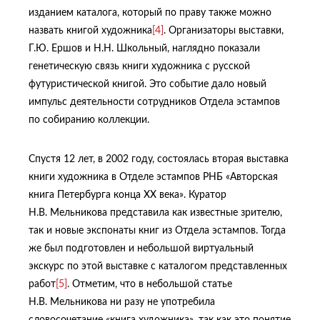
изданием каталога, который по праву также можно
назвать книгой художника
[4]
. Организаторы выставки,
Г.Ю. Ершов и Н.Н. Школьный, наглядно показали
генетическую связь книги художника с русской
футуристической книгой. Это событие дало новый
импульс деятельности сотрудников Отдела эстампов
по собиранию коллекции.
Спустя 12 лет, в 2002 году, состоялась вторая выставка
книги художника в Отделе эстампов РНБ «Авторская
книга Петербурга конца ХХ века». Куратор
Н.В. Мельникова представила как известные зрителю,
так и новые экспонаты книг из Отдела эстампов. Тогда
же был подготовлен и небольшой виртуальный
экскурс по этой выставке с каталогом представленных
работ
[5]
. Отметим, что в небольшой статье
Н.В. Мельникова ни разу не употребила