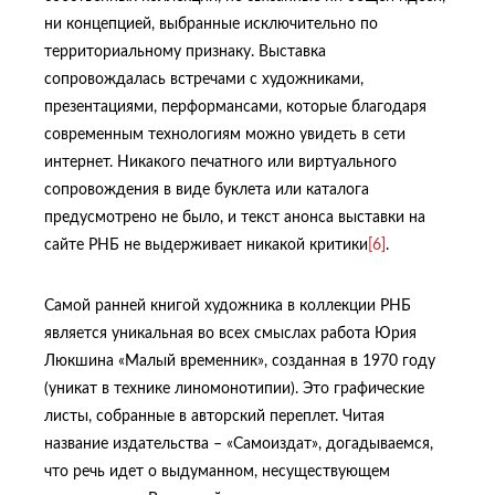
ни концепцией, выбранные исключительно по
территориальному признаку. Выставка
сопровождалась встречами с художниками,
презентациями, перформансами, которые благодаря
современным технологиям можно увидеть в сети
интернет. Никакого печатного или виртуального
сопровождения в виде буклета или каталога
предусмотрено не было, и текст анонса выставки на
сайте РНБ не выдерживает никакой критики
[6]
.
Самой ранней книгой художника в коллекции РНБ
является уникальная во всех смыслах работа Юрия
Люкшина «Малый временник», созданная в 1970 году
(уникат в технике линомонотипии). Это графические
листы, собранные в авторский переплет. Читая
название издательства – «Самоиздат», догадываемся,
что речь идет о выдуманном, несуществующем