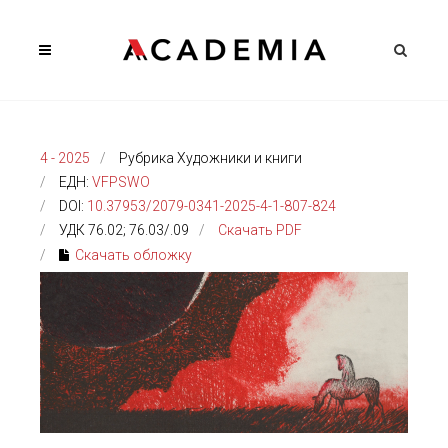
4 - 2025
Рубрика Художники и книги
ЕДН:
VFPSWO
DOI:
10.37953/2079-0341-2025-4-1-807-824
УДК 76.02; 76.03/.09
Скачать PDF
Скачать обложку