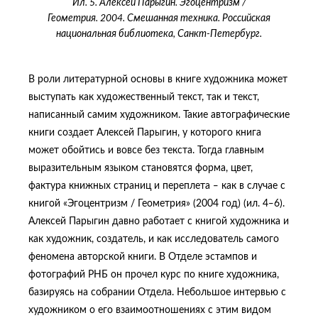
Ил. 5. Алексей Парыгин. Эгоцентризм /
Геометрия. 2004. Смешанная техника. Российская
национальная библиотека, Санкт-Петербург.
В роли литературной основы в книге художника может
выступать как художественный текст, так и текст,
написанный самим художником. Такие автографические
книги создает Алексей Парыгин, у которого книга
может обойтись и вовсе без текста. Тогда главным
выразительным языком становятся форма, цвет,
фактура книжных страниц и переплета ‒ как в случае с
книгой «Эгоцентризм / Геометрия» (2004 год) (ил. 4‒6).
Алексей Парыгин давно работает с книгой художника и
как художник, создатель, и как исследователь самого
феномена авторской книги. В Отделе эстампов и
фотографий РНБ он прочел курс по книге художника,
базируясь на собрании Отдела. Небольшое интервью с
художником о его взаимоотношениях с этим видом