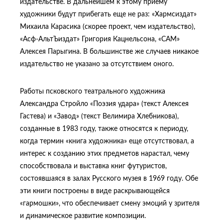
издательстве. В дальнейшем к этому приему
художники будут прибегать еще не раз: «Хармсиздат»
Михаила Карасика (скорее проект, чем издательство),
«Асф-АльтЪиздат» Григория Кацнельсона, «САМ»
Алексея Парыгина. В большинстве же случаев никакое
издательство не указано за отсутствием оного.
Работы псковского театрального художника
Александра Стройло «Поэзия удара» (текст Алексея
Гастева) и «Завод» (текст Велимира Хлебникова),
созданные в 1983 году, также относятся к периоду,
когда термин «книга художника» еще отсутствовал, а
интерес к созданию этих предметов нарастал, чему
способствовала и выставка книг футуристов,
состоявшаяся в залах Русского музея в 1969 году. Обе
эти книги построены в виде раскрывающейся
«гармошки», что обеспечивает смену эмоций у зрителя
и динамическое развитие композиции.