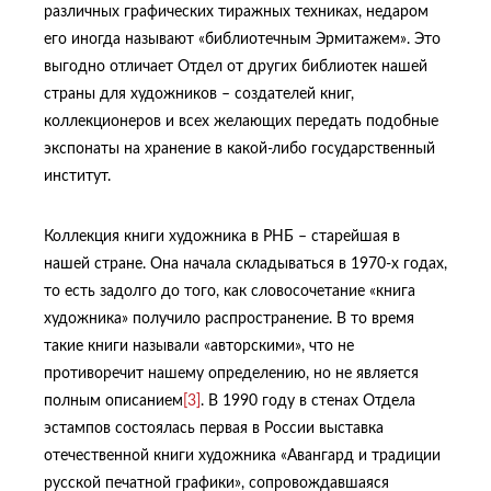
различных графических тиражных техниках, недаром
его иногда называют «библиотечным Эрмитажем». Это
выгодно отличает Отдел от других библиотек нашей
страны для художников – создателей книг,
коллекционеров и всех желающих передать подобные
экспонаты на хранение в какой-либо государственный
институт.
Коллекция книги художника в РНБ – старейшая в
нашей стране. Она начала складываться в 1970-х годах,
то есть задолго до того, как словосочетание «книга
художника» получило распространение. В то время
такие книги называли «авторскими», что не
противоречит нашему определению, но не является
полным описанием
[3]
. В 1990 году в стенах Отдела
эстампов состоялась первая в России выставка
отечественной книги художника «Авангард и традиции
русской печатной графики», сопровождавшаяся