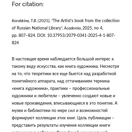
For citation:
Korobkina, T.B. (2025), “
The Artist’s book from the collection
of Russian National Library
”,
Academia
,
2025, no 4,
рр. 807–824. DOI: 10.37953/2079-0341-2025-4-1-807-
824
В настоящее время наблюдается большой интерес к
такому виду искусства, как книга художника. Несмотря
на то, что теоретики все еще бьются над разработкой
понятийного аппарата, над оттачиванием термина
«книга художника», практики ‒ профессиональные
художники и любители ‒ увлеченно создают новые и
новые произведения, вписывающиеся в это понятие. А
музеи и библиотеки по мере сил и возможностей
формируют коллекции этих книг. Цель публикации –
представить результаты изучения коллекции книги