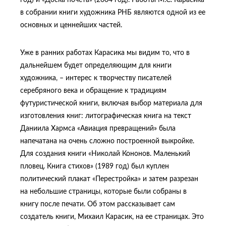
в собрании книги художника РНБ являются одной из ее
основных и ценнейших частей.
Уже в ранних работах Карасика мы видим то, что в
дальнейшем будет определяющим для книги
художника, – интерес к творчеству писателей
серебряного века и обращение к традициям
футуристической книги, включая выбор материала для
изготовления книг: литографическая книга на текст
Даниила Хармса «Авиация превращений» была
напечатана на очень сложно построенной выкройке.
Для создания книги «Николай Кононов. Маленький
пловец. Книга стихов» (1989 год) был куплен
политический плакат «Перестройка» и затем разрезан
на небольшие страницы, которые были собраны в
книгу после печати. Об этом рассказывает сам
создатель книги, Михаил Карасик, на ее страницах. Это