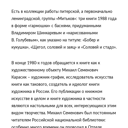
Есть в коллекции работы питерской, а первоначально
ленинградской, группы «Митьков»: три книги 1988 года
в форме «гармошки» с баснями, придуманными
Владимиром Шинкаревым и «нарисованными
В. Голубевым», как указано на титуле: «Бобер и
кукушка», «Щегол, соловей и заяц» и «Соловей и стадо».
В конце 1980-х годов обращается к книге как к
художественному объекту Михаил Семенович
Карасик – художник-график, исследователь искусства
книги как такового, создатель и идеолог книги
художника в России. Его публикации о книжном
искусстве в целом и книге художника в частности
являются настольными для всех, интересующихся этим
видом творчества. Михаил Семенович был постоянным
читателем Российской национальной библиотеки:
особенно много времени он проводил в Отделе