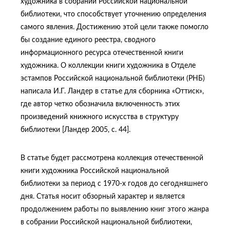
художника в собрании Российской национальной
библиотеки, что способствует уточнению определения
самого явления. Достижению этой цели также помогло
бы создание единого реестра, сводного
информационного ресурса отечественной книги
художника. О коллекции книги художника в Отделе
эстампов Российской национальной библиотеки (РНБ)
написала И.Г. Ландер в статье для сборника «Оттиск»,
где автор четко обозначила включенность этих
произведений книжного искусства в структуру
библиотеки [Ландер 2005, с. 44].
В статье будет рассмотрена коллекция отечественной
книги художника Российской национальной
библиотеки за период с 1970-х годов до сегодняшнего
дня. Статья носит обзорный характер и является
продолжением работы по выявлению книг этого жанра
в собрании Российской национальной библиотеки,