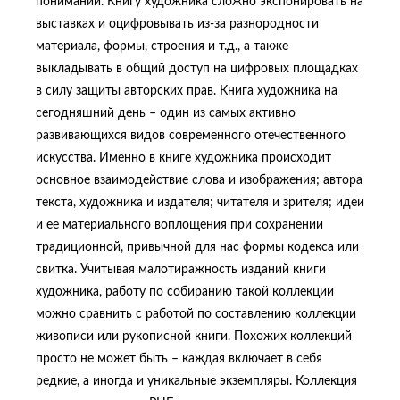
понимании. Книгу художника сложно экспонировать на
выставках и оцифровывать из-за разнородности
материала, формы, строения и т.д., а также
выкладывать в общий доступ на цифровых площадках
в силу защиты авторских прав. Книга художника на
сегодняшний день – один из самых активно
развивающихся видов современного отечественного
искусства. Именно в книге художника происходит
основное взаимодействие слова и изображения; автора
текста, художника и издателя; читателя и зрителя; идеи
и ее материального воплощения при сохранении
традиционной, привычной для нас формы кодекса или
свитка. Учитывая малотиражность изданий книги
художника, работу по собиранию такой коллекции
можно сравнить с работой по составлению коллекции
живописи или рукописной книги. Похожих коллекций
просто не может быть – каждая включает в себя
редкие, а иногда и уникальные экземпляры. Коллекция