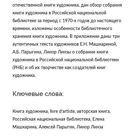
отечественной книги художника, дан обзор собрания
книги художника в Российской национальной
библиотеке за период с 1970-х годов до настоящего
времени, изложены особенности библиотечного
хранения книги художника. В приложении даны три
аутентичных текста художников Е.Н. Машкариной,
А.Б. Парыгина, Линор Линзы о собрании книги
художника в Российской национальной библиотеки
(РНБ) и об их творчестве как создателей книг
художника.
Ключевые слова:
Книга художника, livre d’artiste, авторская книга,
Российская национальная библиотека, Елена
Машкарина, Алексей Парыгин, Линор Линза