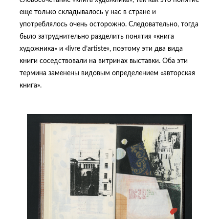
словосочетание «книга художника», так как это понятие
еще только складывалось у нас в стране и
употреблялось очень осторожно. Следовательно, тогда
было затруднительно разделить понятия «книга
художника» и «livre d’artiste», поэтому эти два вида
книги соседствовали на витринах выставки. Оба эти
термина заменены видовым определением «авторская
книга».