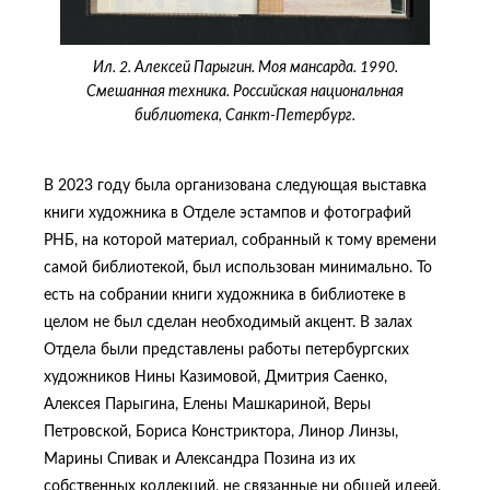
Ил. 2. Алексей Парыгин. Моя мансарда. 1990.
Смешанная техника. Российская национальная
библиотека, Санкт-Петербург.
В 2023 году была организована следующая выставка
книги художника в Отделе эстампов и фотографий
РНБ, на которой материал, собранный к тому времени
самой библиотекой, был использован минимально. То
есть на собрании книги художника в библиотеке в
целом не был сделан необходимый акцент. В залах
Отдела были представлены работы петербургских
художников Нины Казимовой, Дмитрия Саенко,
Алексея Парыгина, Елены Машкариной, Веры
Петровской, Бориса Констриктора, Линор Линзы,
Марины Спивак и Александра Позина из их
собственных коллекций, не связанные ни общей идеей,