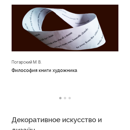
Погарский М. В.
Гик
Философия книги художника
Кл
Декоративное искусство и