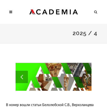
2025 / 4
В номер вошли статьи Белолюбской С.В., Верхоланцева