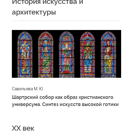
История искусства и
архитектуры
Савельева М. Ю.
Шартрский собор как образ христианского
универсума. Синтез искусств высокой готики
XX век