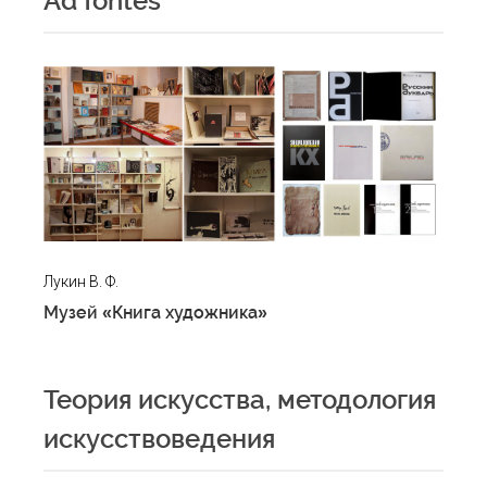
Ad fontes
Лукин В. Ф.
Музей «Книга художника»
Теория искусства, методология
искусствоведения