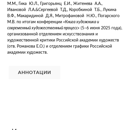
М.М., Гика Ю.Л., Григорьянц Е.И., Житенева А.А.,
Ивановой Л.А.&Сергеевой Т.Д., Коробкиной Т.Б., Лукина
В.Ф., Макаридиной Д.Я., Митрофановой Н.Ю., Погарского
М.В. по итогам конференции
«Книга художника и
современный художественный процесс»
(5–6 июня 2025 года),
организованной отделением искусствознания и
художественной критики Российской академии художеств
(отв. Романова Е.О.) и отделением графики Российской
академии художеств.
АННОТАЦИИ