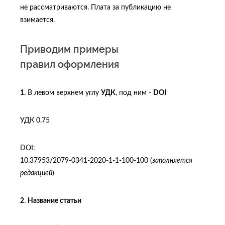
не рассматриваются. Плата за публикацию не
взимается.
Приводим примеры
правил оформления
1.
В левом верхнем углу
УДК
, под ним -
DOI
УДК 0.75
DOI:
10.37953/2079‑0341‑2020‑1‑1‑100‑100 (
заполняется
редакцией
)
2
.
Название статьи