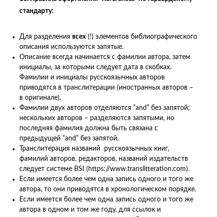
стандарту:
Для разделения
всех
(!) элементов библиографического
описания используются запятые.
Описание всегда начинается с фамилии автора, затем
инициалы, за которыми следует дата в скобках.
Фамилии и инициалы русскоязычных авторов
приводятся в транслитерации (иностранных авторов –
в оригинале).
Фамилии двух авторов отделяются “and” без запятой;
нескольких авторов – разделяются запятыми, но
последняя фамилия должна быть связана с
предыдущей “and” без запятой.
Транслитерация названий русскоязычных книг,
фамилий авторов, редакторов, названий издательств
следует системе BSI (https://www.translitteration.com).
Если имеется более чем одна запись одного и того же
автора, то они приводятся в хронологическом порядке.
Если имеется более чем одна запись одного и того же
автора в одном и том же году, для ссылок и