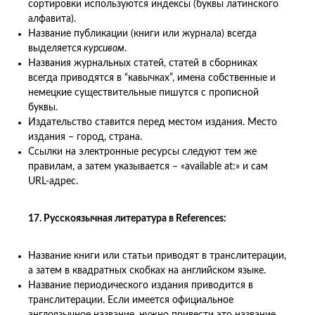
сортировки используются индексы (буквы латинского
алфавита).
Название публикации (книги или журнала) всегда
выделяется
курсивом
.
Названия журнальных статей, статей в сборниках
всегда приводятся в “кавычках”, имена собственные и
немецкие существительные пишутся с прописной
буквы.
Издательство ставится перед местом издания. Место
издания – город, страна.
Ссылки на электронные ресурсы следуют тем же
правилам, а затем указывается – «available at:» и сам
URL-адрес.
17. Русскоязычная литература в References:
Название книги или статьи приводят в транслитерации,
а затем в квадратных скобках на английском языке.
Название периодического издания приводится в
транслитерации. Если имеется официальное