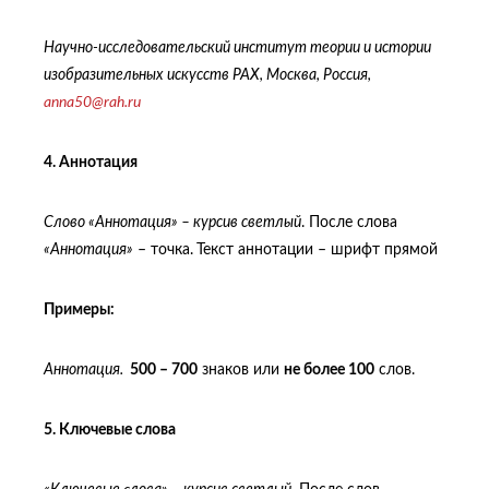
Научно-исследовательский институт теории и истории
изобразительных искусств РАХ, Москва, Россия,
anna
50@
rah
.
ru
4. Аннотация
Слово «Аннотация» – курсив светлый
. После слова
«
Аннотация»
– точка.
Текст аннотации – шрифт прямой
Примеры:
Аннотация.
500 – 700
знаков или
не более 100
слов.
5. Ключевые cлова