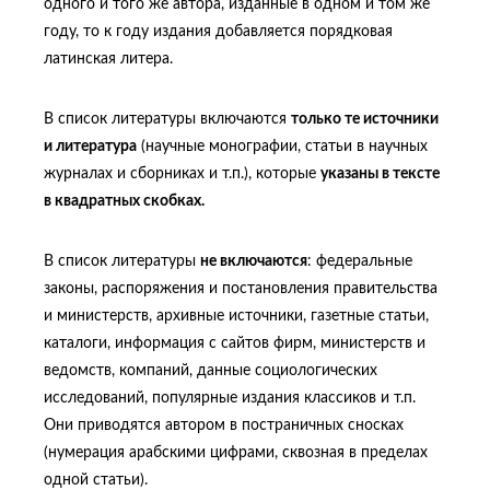
одного и того же автора, изданные в одном и том же
году, то к году издания добавляется порядковая
латинская литера.
В список литературы включаются
только те источники
и литература
(научные монографии, статьи в научных
журналах и сборниках и т.п.), которые
указаны в тексте
в квадратных скобках.
В список литературы
не включаются
: федеральные
законы, распоряжения и постановления правительства
и министерств, архивные источники, газетные статьи,
каталоги, информация с сайтов фирм, министерств и
ведомств, компаний, данные социологических
исследований, популярные издания классиков и т.п.
Они приводятся автором в постраничных сносках
(нумерация арабскими цифрами, сквозная в пределах
одной статьи).