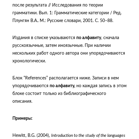
после результата // Исследования по теории
грамматики. Вып. 1: Грамматические категории / Ред.
Плунгян В.А.
.
М.: Русские словари, 2001. С. 50–88.
Издания в списке указываются
по алфавиту
, сначала
русскоязычные, затем иноязычные. При наличии
нескольких работ одного автора они упорядочиваются
хронологически.
Блок “References” располагается ниже. Записи в нем
упорядочиваются
по алфавиту,
но каждая запись в этом
блоке состоит только из библиографического
описания.
Примеры
:
Hewitt, B.G. (2004),
Introduction to the study of the languages