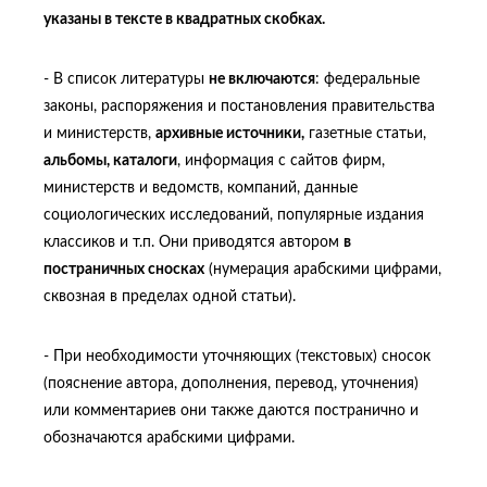
указаны в тексте в квадратных скобках.
- В список литературы
не включаются
: федеральные
законы, распоряжения и постановления правительства
и министерств,
архивные источники,
газетные статьи,
альбомы, каталоги
, информация с сайтов фирм,
министерств и ведомств, компаний, данные
социологических исследований, популярные издания
классиков и т.п. Они приводятся автором
в
постраничных сносках
(нумерация арабскими цифрами,
сквозная в пределах одной статьи).
- При необходимости уточняющих (текстовых) сносок
(пояснение автора, дополнения, перевод, уточнения)
или комментариев они также даются постранично и
обозначаются арабскими цифрами.