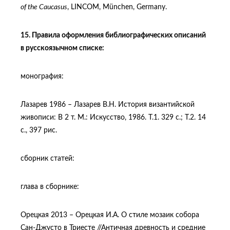
of the Caucasus
, LINCOM, München, Germany.
15. Правила оформления библиографических описаний
в русскоязычном списке:
монография:
Лазарев 1986 – Лазарев В.Н. История византийской
живописи: В 2 т. М.: Искусство, 1986. Т.1. 329 с.; Т.2. 14
с., 397 рис.
сборник статей:
глава в сборнике:
Орецкая 2013 – Орецкая И.А. О стиле мозаик собора
Сан-Джусто в Триесте //Античная древность и средние