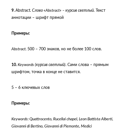
9.
Abstract
.
Слово «
Abstract
» – курсив светлый
. Текст
аннотации – шрифт прямой
Примеры:
Abstract
.
500 – 700 знаков, но не более 100 слов.
10.
Keywords
(курсив светлый)
. Сами слова – прямым
шрифтом, точка в конце не ставится.
5 – 6 ключевых слов
Примеры
:
Keywords: Quattrocento, Rucellai chapel, Leon Battista Alberti,
Giovanni di Bertino, Giovanni di Piemonte, Medici