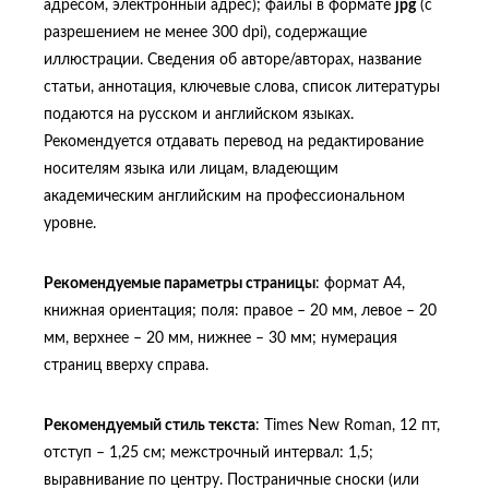
адресом, электронный адрес); файлы в формате
jpg
(с
разрешением не менее 300 dpi), содержащие
иллюстрации. Сведения об авторе/авторах, название
статьи, аннотация, ключевые слова, список литературы
подаются на русском и английском языках.
Рекомендуется отдавать перевод на редактирование
носителям языка или лицам, владеющим
академическим английским на профессиональном
уровне.
Рекомендуемые параметры страницы
: формат А4,
книжная ориентация; поля: правое – 20 мм, левое – 20
мм, верхнее – 20 мм, нижнее – 30 мм; нумерация
страниц вверху справа.
Рекомендуемый стиль текста
: Times New Roman, 12 пт,
отступ – 1,25 см; межстрочный интервал: 1,5;
выравнивание по центру. Постраничные сноски (или