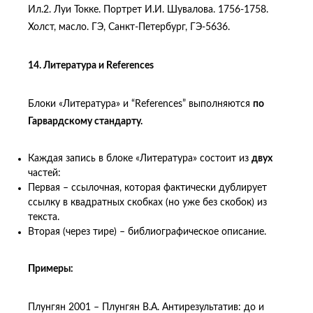
Ил.2. Луи Токке. Портрет И.И. Шувалова. 1756-1758.
Холст, масло. ГЭ, Санкт-Петербург, ГЭ-5636.
14. Литература и
References
Блоки «Литература» и “References” выполняются
по
Гарвардскому стандарту.
Каждая запись в блоке «Литература» состоит из
двух
частей:
Первая – ссылочная, которая фактически дублирует
ссылку в квадратных скобках (но уже без скобок) из
текста.
Вторая (через тире) – библиографическое описание.
Примеры:
Плунгян 2001 – Плунгян В.А. Антирезультатив: до и