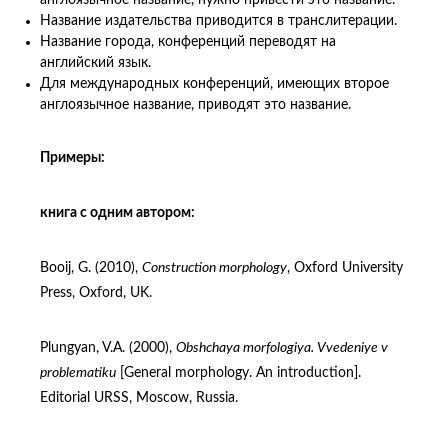
англоязычное название, нужно привести это название.
Название издательства приводится в транслитерации.
Название города, конференций переводят на
английский язык.
Для международных конференций, имеющих второе
англоязычное название, приводят это название.
Примеры:
книга с одним автором:
Booij, G. (2010),
Construction morphology
, Oxford University
Press, Oxford, UK.
Plungyan, V.A. (2000),
Obshchaya morfologiya. Vvedeniye v
problematiku
[General morphology. An introduction].
Editorial URSS, Moscow, Russia.