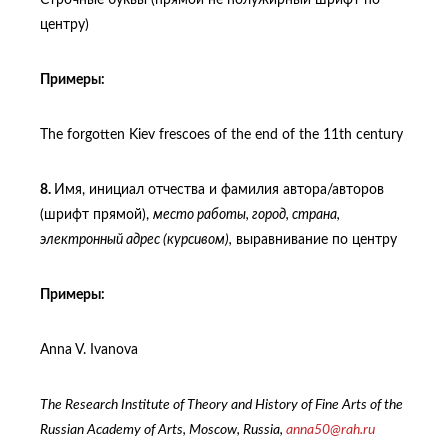
Строчные буквы (прямой не полужирный шрифт по
центру)
Примеры
:
The forgotten Kiev frescoes of the end of the 11th century
8.
Имя, инициал отчества и фамилия автора/авторов
(шрифт прямой),
место работы, город, страна,
электронный адрес (курсивом),
выравнивание по центру
Примеры
:
Anna V. Ivanova
The Research Institute of Theory and History of Fine Arts of the
Russian Academy of Arts, Moscow, Russia,
anna50@rah.ru