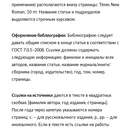
примечания) располагаются внизу страницы; Times New
Roman; 10 пт. Название статьи и подразделов
выделяются строчным курсивом.
Оформление библиографии:
Библиографию следует
давать общим списком в конце статьи в соответствии с
ГОСТ 7.0.5–2008. Ссылки должны содержать
следующую информацию: фамилии и инициалы всех
авторов, название статьи, название журнала/книги/
сборника (город, издательство), год, том, номер,
страницы.
Ссылки на источники
даются в тексте в квадратных
скобках [фамилия автора, год издания, страницы].
После года через запятую указываются номера
страниц: с. – для русскоязычного издания, p., pp. – для
иноязычного. Если в тексте есть ссылки на работы