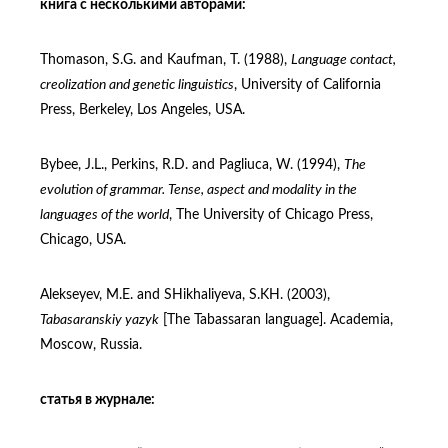
книга с несколькими авторами:
Thomason, S.G. and Kaufman, T. (1988),
Language contact,
creolization and genetic linguistics
, University of California
Press, Berkeley, Los Angeles, USA.
Bybee, J.L., Perkins, R.D. and Pagliuca, W. (1994),
The
evolution of grammar. Tense, aspect and modality in the
languages of the world
, The University of Chicago Press,
Chicago, USA.
Alekseyev, M.E. and SHikhaliyeva, S.KH. (2003),
Tabasaranskiy yazyk
[The Tabassaran language]. Academia,
Moscow, Russia.
статья в журнале: