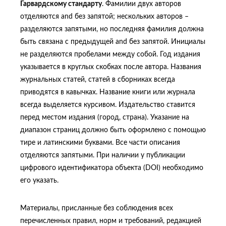
Гарвардскому стандарту
. Фамилии двух авторов
отделяются and без запятой; нескольких авторов –
разделяются запятыми, но последняя фамилия должна
быть связана с предыдущей and без запятой. Инициалы
не разделяются пробелами между собой. Год издания
указывается в круглых скобках после автора. Названия
журнальных статей, статей в сборниках всегда
приводятся в кавычках. Название книги или журнала
всегда выделяется курсивом. Издательство ставится
перед местом издания (город, страна). Указание на
диапазон страниц должно быть оформлено с помощью
тире и латинскими буквами. Все части описания
отделяются запятыми. При наличии у публикации
цифрового идентификатора объекта (DOI) необходимо
его указать.
Материалы, присланные без соблюдения всех
перечисленных правил, норм и требований, редакцией