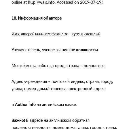
online at http://wals.info, Accessed on 2019-07-19.)
18.
Информация
об
авторе
Имя, второй инициал, фамилия – курсив светлый
Ученая степень, ученое звание (
не должность
)
Место/места работы, город, страна – полностью
Адрес учреждения – почтовый индекс, страна, город,
улица, номер дома/строения, электронный адрес;
и
Author Info
на английском языке.
Важно!
В адресе на английском обратная
последовательность: номер дома, улица, город, страна,