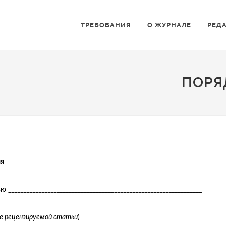
ТРЕБОВАНИЯ
О ЖУРНАЛЕ
РЕД
ПОРЯ
я
ю ________________________________________________________________
ие рецензируемой статьи
)