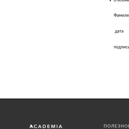
отклони
Фамилия
дата
подпись
ПОЛЕЗНО