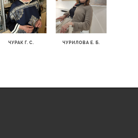
ЧУРИЛОВА Е. Б.
ЧУРАК Г. С.