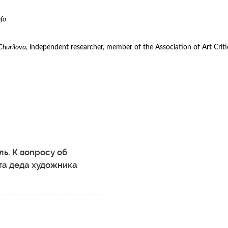
fo
Churilova
, independent researcher, member of the Association of Art Critics
ль. К вопросу об
та деда художника