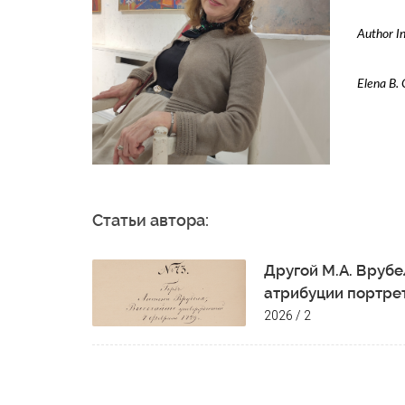
Author In
Elena B. 
Статьи автора:
Другой М.А. Врубе
атрибуции портре
2026 / 2