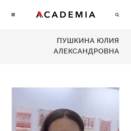
ПУШКИНА ЮЛИЯ
АЛЕКСАНДРОВНА