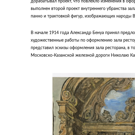
дорабатывал проект, что повлекло изменения в офо
выполнен второй проект внутреннего убранства зал
панно и трактовкой фигур, изображающих народы Во
В начале 1914 года Александр Бенуа принял предло
художественные работы по оформлению зала ресторана
представил эскизы оформления зала ресторана, в то
Московско-Казанской железной дороги Николаю Ка