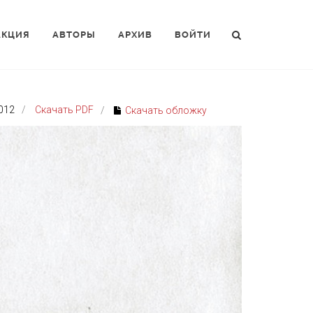
АКЦИЯ
АВТОРЫ
АРХИВ
ВОЙТИ
012
Скачать PDF
Скачать обложку