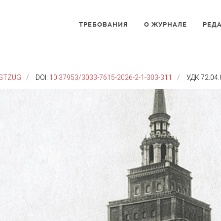
ТРЕБОВАНИЯ
О ЖУРНАЛЕ
РЕД
GTZUG
DOI:
10.37953/3033-7615-2026-2-1-303-311
УДК 72.04.