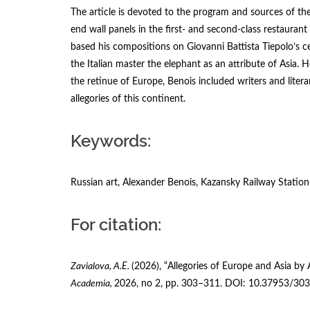
The article is devoted to the program and sources of th
end wall panels in the first- and second-class restauran
based his compositions on Giovanni Battista Tiepolo’s c
the Italian master the elephant as an attribute of Asia.
the retinue of Europe, Benois included writers and litera
allegories of this continent.
Keywords:
Russian art, Alexander Benois, Kazansky Railway Station,
For citation:
Zavialova, A.
Е
.
(2026), “Allegories of Europe and Asia by
Academia,
2026, no 2, рр. 303–311. DOI: 10.37953/3