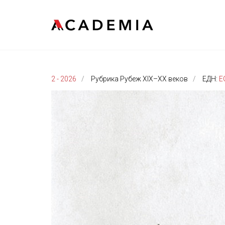
2 - 2026
Рубрика Рубеж XIX–XX веков
ЕДН:
E