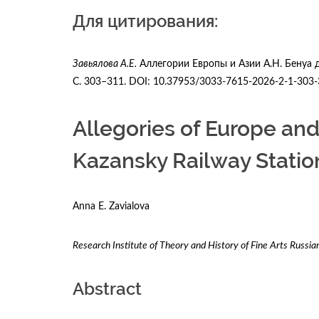
Для цитирования:
Завьялова А.Е.
Аллегории Европы и Азии А.Н. Бенуа д
С. 303–311. DOI: 10.37953/3033-7615-2026-2-1-303
Allegories of Europe and
Kazansky Railway Station
Anna E. Zavialova
Research Institute of Theory and History of Fine Arts Russi
Abstract