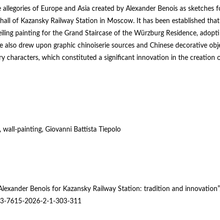
e allegories of Europe and Asia created by Alexander Benois as sketches f
t hall of Kazansky Railway Station in Moscow. It has been established tha
eiling painting for the Grand Staircase of the Würzburg Residence, adopt
 He also drew upon graphic chinoiserie sources and Chinese decorative obje
ry characters, which constituted a significant innovation in the creation 
 wall-painting, Giovanni Battista Tiepolo
 Alexander Benois for Kazansky Railway Station: tradition and innovation”
033-7615-2026-2-1-303-311