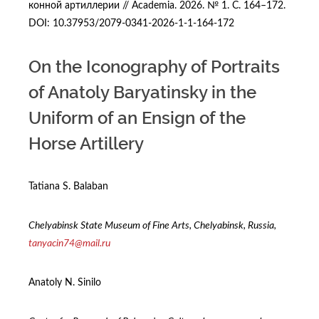
конной артиллерии // Academia. 2026. № 1. С. 164–172.
DOI: 10.37953/2079-0341-2026-1-1-164-172
On the Iconography of Portraits
of Anatoly Baryatinsky in the
Uniform of an Ensign of the
Horse Artillery
Tatiana S. Balaban
Chelyabinsk State Museum of Fine Arts, Chelyabinsk, Russia,
tanyacin74@mail.ru
Anatoly N. Sinilo