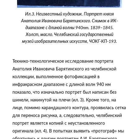
Ил.3. Неизвестный художник. Портрет князя
Анатолия Ивановича Барятинского. Снимок в ИК-
диапазоне с длиной волны 940nm. 1839–1845.
Холст, масло. Челябинский государственный
музей изобразительных искусств, ЧОКГ-КП-193.
Технико-технологическое исследование портрета
Анатолия Ивановича Барятинского из челябинской
коллекции, выполненное фотофиксацией в
инфракрасном диапазоне с длиной волн 940 нм
показало, что изначально портрет был написан без
шинели, накинутой на плечи (ил. 3). Кроме того, на
лице, помимо карандашного контура, проявилась сетка
для переноса рисунка, а, следовательно, челябинский
портрет является копией с неустановленного
оригинала (ил. 4). В попытках выявить «протограф» мы