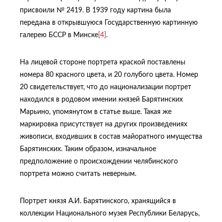
присвоили № 2419. В 1939 году картина была
передана в открывшуюся Государственную картинную
галерею БССР в Минске
[4]
.
На лицевой стороне портрета краской поставлены
номера 80 красного цвета, и 20 голубого цвета. Номер
20 свидетельствует, что до национализации портрет
находился в родовом имении князей Барятинских
Марьино, упомянутом в статье выше. Такая же
маркировка присутствует на других произведениях
живописи, входивших в состав майоратного имущества
Барятинских. Таким образом, изначальное
предположение о происхождении челябинского
портрета можно считать неверным.
Портрет князя А.И. Барятинского, хранящийся в
коллекции Национального музея Республики Беларусь,