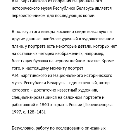
А.И. Барятинского из собрания Национального
исторического музея Республики Беларусь является
первоисточником для последующих копий.
В пользу этого вывода косвенно свидетельствуют и
другие данные: наиболее удачный в художественном
плане, у портрета есть некоторые детали, которых нет
на остальных четырех изображениях, например,
блестящая булавка на черном шейном платке. Кроме
того, к настоящему моменту портрет
А.И. Барятинского из Национального исторического
музея Республики Беларусь – единственный, автор
которого – достаточно известный художник,
специализировавшийся на салонном портрете и
работавший в 1840-х годах в России [Перевезенцева
1997, с. 128‒143].
Безусловно, работу по исследованию описанных