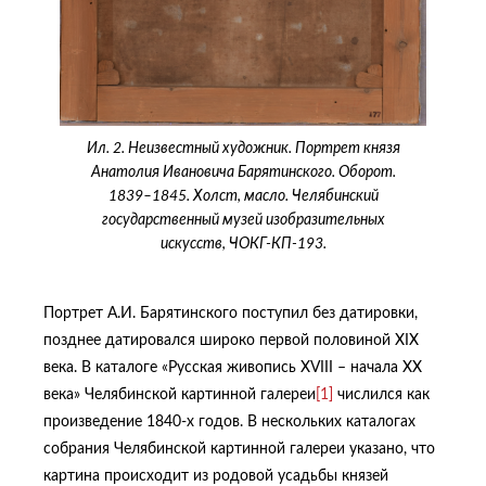
Ил. 2. Неизвестный художник. Портрет князя
Анатолия Ивановича Барятинского. Оборот.
1839–1845. Холст, масло. Челябинский
государственный музей изобразительных
искусств, ЧОКГ-КП-193.
Портрет А.И. Барятинского поступил без датировки,
позднее датировался широко первой половиной XIX
века. В каталоге «Русская живопись XVIII – начала XX
века» Челябинской картинной галереи
[1]
числился как
произведение 1840-х годов. В нескольких каталогах
собрания Челябинской картинной галереи указано, что
картина происходит из родовой усадьбы князей