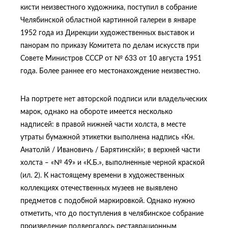
кисти неизвестного художника, поступил в собрание
Челябинской областной картинной галереи в январе
1952 года из Дирекции художественных выставок и
панорам по приказу Комитета по делам искусств при
Совете Министров СССР от № 633 от 10 августа 1951
года. Более раннее его местонахождение неизвестно.
На портрете нет авторской подписи или владельческих
марок, однако на обороте имеется несколько
надписей: в правой нижней части холста, в месте
утраты бумажной этикетки выполнена надпись «Кн.
Анатолiй / Ивановичъ / Барятинскiй»; в верхней части
холста ‒ «№ 49» и «К.Б.», выполненные черной краской
(ил. 2). К настоящему времени в художественных
коллекциях отечественных музеев не выявлено
предметов с подобной маркировкой. Однако нужно
отметить, что до поступления в челябинское собрание
произведение подвергалось реставрационным