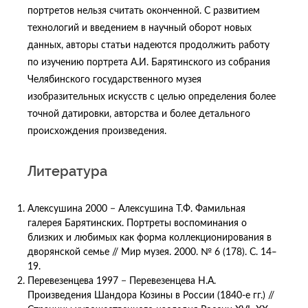
портретов нельзя считать оконченной. С развитием
технологий и введением в научный оборот новых
данных, авторы статьи надеются продолжить работу
по изучению портрета А.И. Барятинского из собрания
Челябинского государственного музея
изобразительных искусств с целью определения более
точной датировки, авторства и более детального
происхождения произведения.
Литература
Алексушина 2000 − Алексушина Т.Ф. Фамильная
галерея Барятинских. Портреты воспоминания о
близких и любимых как форма коллекционирования в
дворянской семье // Мир музея. 2000. № 6 (178). С. 14‒
19.
Перевезенцева 1997 − Перевезенцева Н.А.
Произведения Шандора Козины в России (1840-е гг.) //