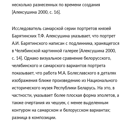
несколько разнесенных по времени создания
[Алексушина 2000, с. 16].
Исследователь самарской серии портретов князей
Барятинских Т.Ф. Алексушина указывает, что портрет
А.И. Барятинского написан с подлинника, хранящегося
в Челябинской картинной галерее [Алексушина 2000,
с. 14]. Однако визуальное сравнение белорусского,
челябинского и самарского вариантов портрета
показывает, что работа М.А. Болеславского в деталях
изображения ближе произведению из Национального
исторического музея Республики Беларусь. На это, в
частности, указывает более плоская форма эполетов, а
также очертания их чешуек, с менее выделенным
контуром на самарском и белорусском вариантах;
разница в композиции.