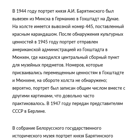
В 1944 году портрет князя А.И. Барятинского был
вывезен из Минска в Германию в Гохштадт на Дунае.
На холсте имеется вывозной номер 445, поставленный
красным карандашом. После обнаружения культурных
ценностей в 1945 году портрет отправлен
американской администрацией из Гохштадта в
Мюнхен, где находился центральный сборный пункт
для музейных предметов. Номеров, которые
присваивались перемещенным ценностям в Гохштадте
и Мюнхене, на обороте холста не обнаружено;
вероятно, портрет был записан общим числом вместе с
другими картинами, что довольно часто
практиковалось. В 1947 году передан представителям
СССР в Берлине.
В собрание Белорусского государственного
исторического музея портрет князя Барятинского