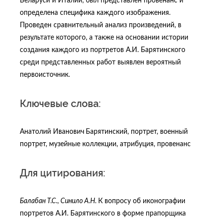
Беларуси и Италии, был представлен провенанс и
определена специфика каждого изображения.
Проведен сравнительный анализ произведений, в
результате которого, а также на основании истории
создания каждого из портретов А.И. Барятинского
среди представленных работ выявлен вероятный
первоисточник.
Ключевые слова:
Анатолий Иванович
Барятинский, портрет, военный
портрет, музейные коллекции, атрибуция, провенанс
Для цитирования:
Балабан Т.С., Синило А.Н.
К вопросу об иконографии
портретов А.И. Барятинского в форме прапорщика