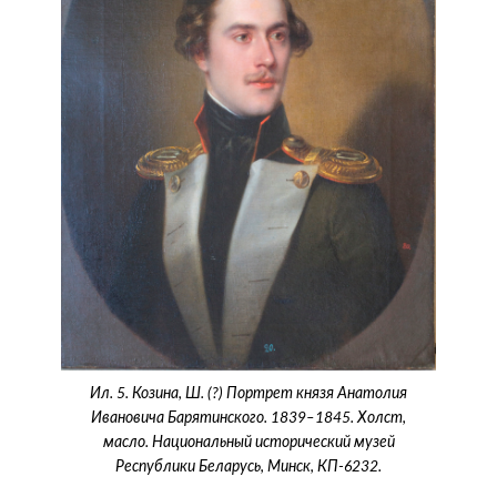
Ил. 5. Козина, Ш. (?) Портрет князя Анатолия
Ивановича Барятинского. 1839‒1845. Холст,
масло. Национальный исторический музей
Республики Беларусь, Минск, КП-6232.