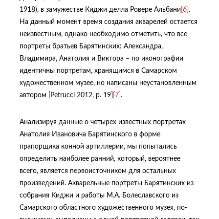
1918), в замужестве Киджи делла Ровере Альбани
[6]
.
На данный момент время создания акварелей остается
неизвестным, однако необходимо отметить, что все
портреты братьев Барятинских: Александра,
Владимира, Анатолия и Виктора – по иконографии
идентичны портретам, хранящимся в Самарском
художественном музее, но написаны неустановленным
автором [Petrucci 2012, p. 19]
[7]
.
Анализируя данные о четырех известных портретах
Анатолия Ивановича Барятинского в форме
прапорщика конной артиллерии, мы попытались
определить наиболее ранний, который, вероятнее
всего, является первоисточником для остальных
произведений. Акварельные портреты Барятинских из
собрания Киджи и работы М.А. Болеславского из
Самарского областного художественного музея, по-