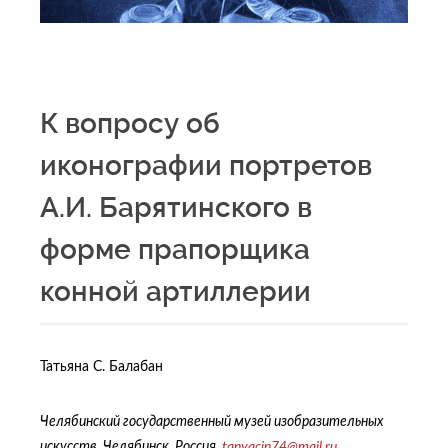
К вопросу об
иконографии портретов
А.И. Барятинского в
форме прапорщика
конной артиллерии
Татьяна С. Балабан
Челябинский государственный музей изобразительных
искусств, Челябинск, Россия,
tanyacin
74@
mail
.
ru