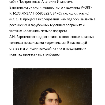
себя «Портрет князя Анатолия Ивановича
Барятинского» кисти неизвестного художника (ЧОКГ-
КП-193 Ж-177 ГК-5853227, 84×65 см; холст, масло)
(ил. 1). В процессе исследования нам удалось выявить в
российских и зарубежных музейных собраниях и
частных коллекциях четыре портрета
А.И. Барятинского одного типа, выполненные в разных
техниках несколькими художниками. В настоящей
статье мы описали каждый из них и предприняли
попытку провести их атрибуцию.