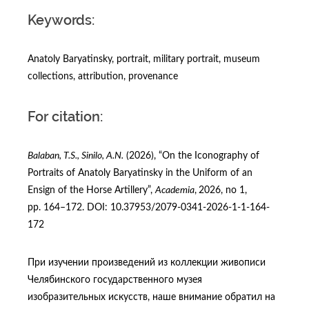
Keywords:
Anatoly Baryatinsky, portrait, military portrait, museum
collections, attribution, provenance
For citation:
Balaban, T.S., Sinilo, A.N.
(2026), “On the Iconography of
Portraits of Anatoly Baryatinsky in the Uniform of an
Ensign of the Horse Artillery”,
Academia
,
2026, no 1,
рр. 164–172. DOI: 10.37953/2079-0341-2026-1-1-164-
172
При изучении произведений из коллекции живописи
Челябинского государственного музея
изобразительных искусств, наше внимание обратил на