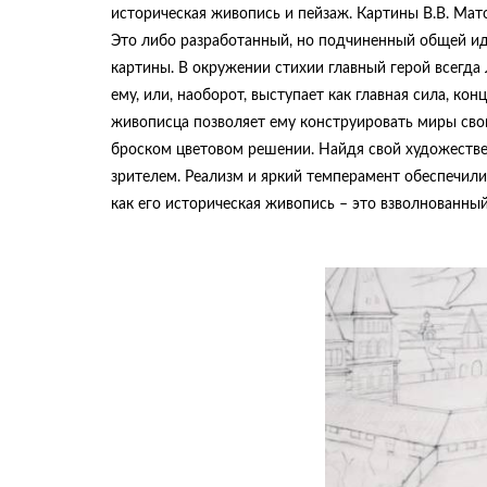
историческая живопись и пейзаж. Картины В.В. Мат
Это либо разработанный, но подчиненный общей и
картины. В окружении стихии главный герой всегда
ему, или, наоборот, выступает как главная сила, к
живописца позволяет ему конструировать миры свои
броском цветовом решении. Найдя свой художествен
зрителем. Реализм и яркий темперамент обеспечили
как его историческая живопись – это взволнованны