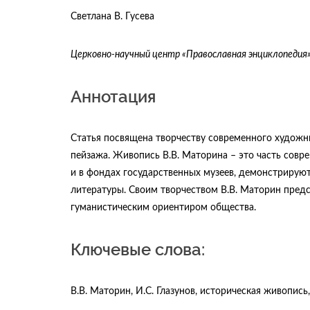
Светлана В. Гусева
Церковно-научный центр «Православная энциклопедия
Аннотация
Статья посвящена творчеству современного художни
пейзажа. Живопись В.В. Маторина – это часть совр
и в фондах государственных музеев, демонстрируют
литературы. Своим творчеством В.В. Маторин предс
гуманистическим ориентиром общества.
Ключевые слова:
В.В. Маторин, И.С. Глазунов, историческая живопись