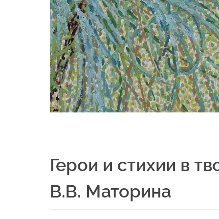
Герои и стихии в т
В.В. Маторина