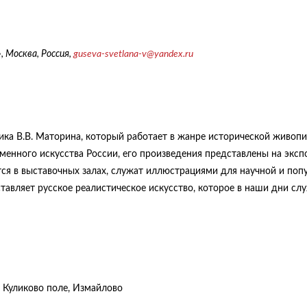
»
, Москва, Россия,
guseva-
svetlana
-
v
@
yandex
.
ru
ка В.В. Маторина, который работает в жанре исторической живопи
еменного искусства России, его произведения представлены на эксп
ся в выставочных залах, служат иллюстрациями для научной и поп
тавляет русское реалистическое искусство, которое в наши дни сл
, Куликово поле, Измайлово