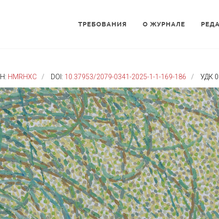
ТРЕБОВАНИЯ
О ЖУРНАЛЕ
РЕД
Н:
HMRHXC
DOI:
10.37953/2079-0341-2025-1-1-169-186
УДК 0