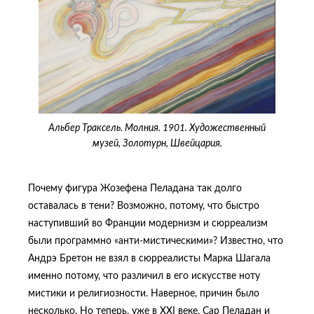
Альбер Траксель. Молния. 1901. Художественный
музей, Золотурн, Швейцария.
Почему фигура Жозефена Пеладана так долго
оставалась в тени? Возможно, потому, что быстро
наступивший во Франции модернизм и сюрреализм
были программно «анти-мистическими»? Известно, что
Андрэ Бретон не взял в сюрреалисты Марка Шагала
именно потому, что различил в его искусстве ноту
мистики и религиозности. Наверное, причин было
несколько. Но теперь, уже в XXI веке, Сар Пеладан и