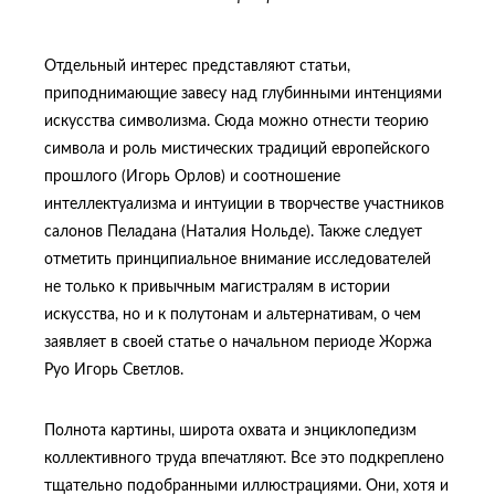
Отдельный интерес представляют статьи,
приподнимающие завесу над глубинными интенциями
искусства символизма. Сюда можно отнести теорию
символа и роль мистических традиций европейского
прошлого (Игорь Орлов) и соотношение
интеллектуализма и интуиции в творчестве участников
салонов Пеладана (Наталия Нольде). Также следует
отметить принципиальное внимание исследователей
не только к привычным магистралям в истории
искусства, но и к полутонам и альтернативам, о чем
заявляет в своей статье о начальном периоде Жоржа
Руо Игорь Светлов.
Полнота картины, широта охвата и энциклопедизм
коллективного труда впечатляют. Все это подкреплено
тщательно подобранными иллюстрациями. Они, хотя и