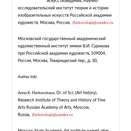
искусствоведения, Научно-
исследовательский институт теории и истории
изобразительных искусств Российской академии
художеств, Москва, Россия,
florkovskaja@yandex.ru
Московский государственный академический
художественный институт имени В.И. Сурикова
при Российской академии художеств
,
109004,
Россия, Москва, Товарищеский пер., д. 30,
Author Info
Anna K. Florkovskaya
, Dr. of Sci. (Art history),
Research Institute of Theory and History of Fine
Arts Russian Academy of Arts, Moscow,
Russia,
florkovskaja@yandex.ru
Moscow State Academic Art Institute named after