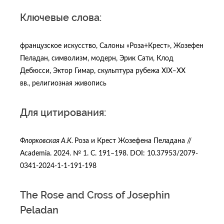
Ключевые слова:
французское искусство, Салоны «Роза+Крест», Жозефен
Пеладан, символизм, модерн, Эрик Сати, Клод
Дебюсси, Эктор Гимар, скульптура рубежа XIX‒XX
вв., религиозная живопись
Для цитирования:
Флорковская А.К.
Роза и Крест Жозефена Пеладана //
Academia. 2024. № 1. C. 191–198. DOI: 10.37953/2079-
0341-2024-1-1-191-198
The Rose and Cross of Josephin
Peladan