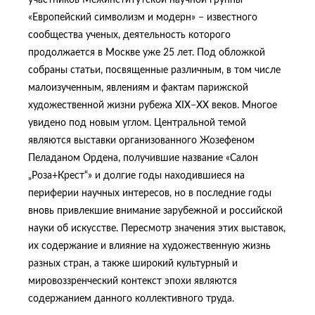
участников Межинститутской научной группы
«Европейский символизм и модерн» − известного
сообщества ученых, деятельность которого
продолжается в Москве уже 25 лет. Под обложкой
собраны статьи, посвященные различным, в том числе
малоизученным, явлениям и фактам парижской
художественной жизни рубежа XIX−XX веков. Многое
увидено под новым углом. Центральной темой
являются выставки организованного Жозефеном
Пеладаном Ордена, получившие название «Салон
„Роза+Крест“» и долгие годы находившиеся на
периферии научных интересов, но в последние годы
вновь привлекшие внимание зарубежной и российской
науки об искусстве. Пересмотр значения этих выставок,
их содержание и влияние на художественную жизнь
разных стран, а также широкий культурный и
мировоззренческий контекст эпохи являются
содержанием данного коллективного труда.