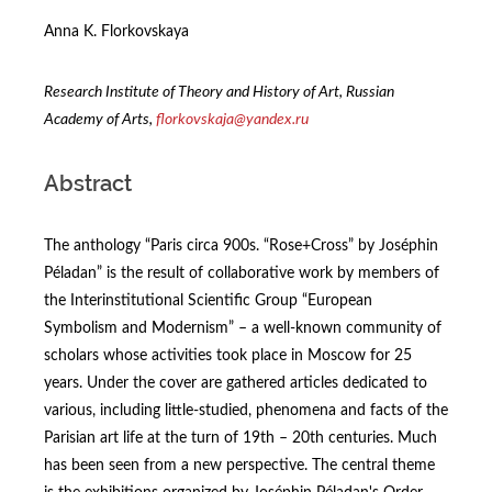
Anna K. Florkovskaya
Research Institute of Theory and History of Art, Russian
Academy of Arts,
florkovskaja
@
yandex
.
ru
Abstract
The anthology “Paris circa 900s. “Rose+Cross” by Joséphin
Péladan” is the result of collaborative work by members of
the Interinstitutional Scientific Group “European
Symbolism and Modernism” – a well-known community of
scholars whose activities took place in Moscow for 25
years. Under the cover are gathered articles dedicated to
various, including little-studied, phenomena and facts of the
Parisian art life at the turn of 19th – 20th centuries. Much
has been seen from a new perspective. The central theme