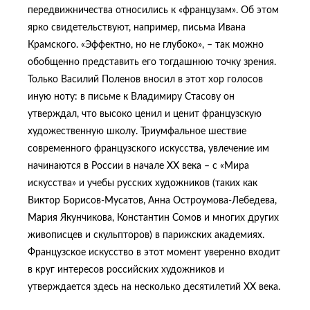
передвижничества относились к «французам». Об этом
ярко свидетельствуют, например, письма Ивана
Крамского. «Эффектно, но не глубоко», – так можно
обобщенно представить его тогдашнюю точку зрения.
Только Василий Поленов вносил в этот хор голосов
иную ноту: в письме к Владимиру Стасову он
утверждал, что высоко ценил и ценит французскую
художественную школу. Триумфальное шествие
современного французского искусства, увлечение им
начинаются в России в начале ХХ века – с «Мира
искусства» и учебы русских художников (таких как
Виктор Борисов-Мусатов, Анна Остроумова-Лебедева,
Мария Якунчикова, Константин Сомов и многих других
живописцев и скульпторов) в парижских академиях.
Французское искусство в этот момент уверенно входит
в круг интересов российских художников и
утверждается здесь на несколько десятилетий ХХ века.