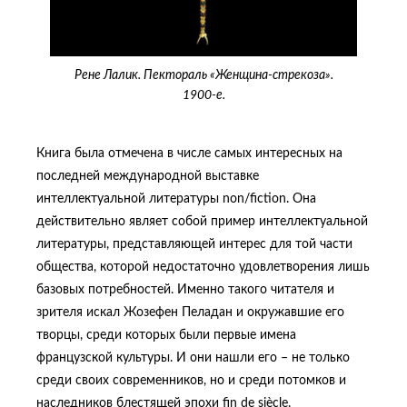
Рене Лалик. Пектораль «Женщина-стрекоза».
1900-е.
Книга была отмечена в числе самых интересных на
последней международной выставке
интеллектуальной литературы non/fiction. Она
действительно являет собой пример интеллектуальной
литературы, представляющей интерес для той части
общества, которой недостаточно удовлетворения лишь
базовых потребностей. Именно такого читателя и
зрителя искал Жозефен Пеладан и окружавшие его
творцы, среди которых были первые имена
французской культуры. И они нашли его – не только
среди своих современников, но и среди потомков и
наследников блестящей эпохи fin de siècle.