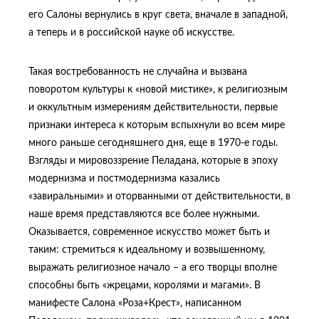
его Салоны вернулись в круг света, вначале в западной,
а теперь и в российской науке об искусстве.
Такая востребованность не случайна и вызвана
поворотом культуры к «новой мистике», к религиозным
и оккультным измерениям действительности, первые
признаки интереса к которым вспыхнули во всем мире
много раньше сегодняшнего дня, еще в 1970-е годы.
Взгляды и мировоззрение Пеладана, которые в эпоху
модернизма и постмодернизма казались
«завиральными» и оторванными от действительности, в
наше время представляются все более нужными.
Оказывается, современное искусство может быть и
таким: стремиться к идеальному и возвышенному,
выражать религиозное начало – а его творцы вполне
способны быть «жрецами, королями и магами». В
манифесте Салона «Роза+Крест», написанном