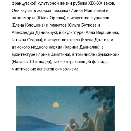
французской культурной жизни рубежа XIX−XX веков.
Они звучат в жанрах пейзажа (Ирина Мишачева) и
натюрморта (Юлия Орлова), в искусстве журналов
(Елена Клюшина) и плакатов (Ольга Буткова и
Александра Данильчук), в скульптуре (Алла Вершинина,
Татьяна Седова), в искусстве стекла (Елена Долгих) и
дамского модного наряда (Карина Даниелян), в
архитектуре (Ирина Замятина), в том числе «бумажной»
(Наталья Штольдер), также отражающей флюиды
мистических аспектов символизма.