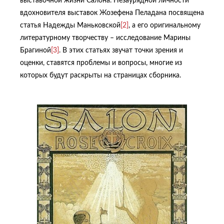
выставочной жизни Салона. Незаурядной личности
вдохновителя выставок Жозефена Пеладана посвящена
статья Надежды Маньковской
[2]
, а его оригинальному
литературному творчеству – исследование Марины
Брагиной
[3]
. В этих статьях звучат точки зрения и
оценки, ставятся проблемы и вопросы, многие из
которых будут раскрыты на страницах сборника.