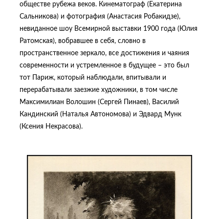
обществе рубежа веков. Кинематограф (Екатерина
Сальникова) и фотография (Анастасия Робакидзе),
невиданное шоу Всемирной выставки 1900 года (Юлия
Ратомская), вобравшее в себя, словно в
пространственное зеркало, все достижения и чаяния
современности и устремленное в будущее – это был
тот Париж, который наблюдали, впитывали и
перерабатывали заезжие художники, в том числе
Максимилиан Волошин (Сергей Пинаев), Василий
Кандинский (Наталья Автономова) и Эдвард Мунк
(Ксения Некрасова).