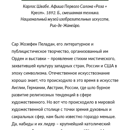
Карлос Швабе. Афиша Первого Салона «Роза +
Крест». 1892. Б., смешанная техника.
Национальный музей изобразительных искусств,
Рио-де-Жанейро.
Сар Жозефен Пеладан, его литературное и
публицистическое творчество, организованный им
Орден и выставки − проявление стихии мистического,
захватившей культуру западных стран, России и США в
эпоху символизма. Отечественное искусствознание
хорошо знает, что происходило в это время в искусстве
Англии, Германии, Австрии, России, где шло бурное
развитие религиозных тенденций в сфере
художественного. Но вот что происходило в мировой
художественной столице с точки зрения духовных и
сакральных сфер, нам было известно гораздо меньше.
Да, набиды и их лидер – крупнейший католический