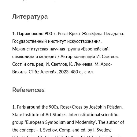
Литература
1. Париж около 900-х. Роза+Крест Жозефена Пеладана.
Государственный институт искусствознания.
Межинститутская научная группа «Европейский
символизм и модерн» / Автор концепции И. Светлов.
Сост. и отв. ред. И. Светлов, К. Лукичева, М. Арис-
Вихиль. СПб.: Алетейя, 2023. 480 с., с ил.
References
1. Paris around the 900s. Rose+Cross by Joséphin Péladan.
State Institute of Art Studies. Interinstitutional scientific
group “European Symbolism and Modernity”. The author of
the concept – I. Svetlov. Comp. and ed. by I. Svetlov,