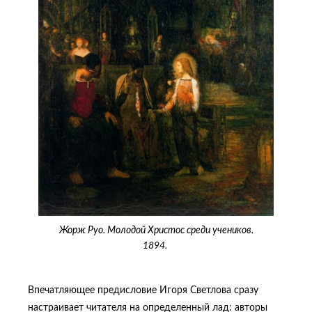
Жорж Руо. Молодой Христос среди учеников.
1894.
Впечатляющее предисловие Игоря Светлова сразу
настраивает читателя на определенный лад: авторы