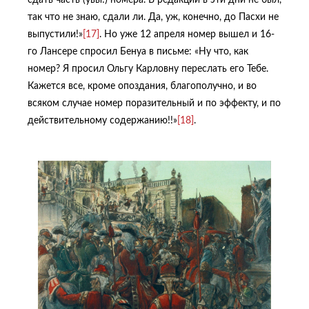
сдать часть (увы!) номера. В редакции в эти дни не был,
так что не знаю, сдали ли. Да, уж, конечно, до Пасхи не
выпустили!»
[17]
. Но уже 12 апреля номер вышел и 16-
го Лансере спросил Бенуа в письме: «Ну что, как
номер? Я просил Ольгу Карловну переслать его Тебе.
Кажется все, кроме опоздания, благополучно, и во
всяком случае номер поразительный и по эффекту, и по
действительному содержанию!!»
[18]
.