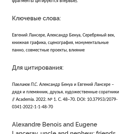
фрагменты цитируются впервые).
Ключевые слова:
Евгений Лансере, Александр Бенуа, Серебряный век,
книжная графика, сценография, монументальные
панно, совместные проекты, влияние
Для цитирования:
Павлинов П.С.
Александр Бенуа и Евгений Лансере –
дядя и племянник, друзья, художественные соратники
// Academia. 2022. № 1. С. 48–70. DOI: 10.37953/2079-
0341-2022-1-1-48-70
Alexandre Benois and Eugene
Lanсeray, uncle and nephew: friends