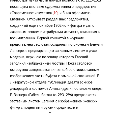
Иллюстративная часть номера полностью (с. 221–252)
посвящена выставке художественного предприятия
«Современное искусство»
[10]
и была оформлена
Евгением. Открывает раздел знак предприятия,
созданный еще в октябре 1902-го – фигура музы с
лавровым венком и атрибутами искусств, вписанная в
восьмигранник. Первой комнатой в журнале
представлена столовая, созданная по рисункам Бенуа и
Лансере, с предваряющим заглавным листом в духе
модерна, верхнюю половину которого Евгений
заполнил изображением люстры. Показ столовой
остроумно завершается виньеткой со стилизованным
изображением части буфета с замочной скважиной. В
Литературном отделе публикация девяти эскизов
декораций и костюмов Александра к постановке оперы
Р. Вагнера «Гибель богов» (с. 293–296) предваряется
заставным листом Евгения с изображением женских
фигур с поднятыми руками среди волн и