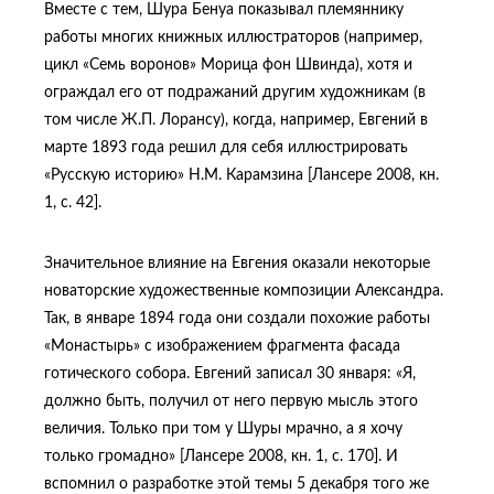
Вместе с тем, Шура Бенуа показывал племяннику
работы многих книжных иллюстраторов (например,
цикл «Семь воронов» Морица фон Швинда), хотя и
ограждал его от подражаний другим художникам (в
том числе Ж.П. Лорансу), когда, например, Евгений в
марте 1893 года решил для себя иллюстрировать
«Русскую историю» Н.М. Карамзина [Лансере 2008, кн.
1, с. 42].
Значительное влияние на Евгения оказали некоторые
новаторские художественные композиции Александра.
Так, в январе 1894 года они создали похожие работы
«Монастырь» с изображением фрагмента фасада
готического собора. Евгений записал 30 января: «Я,
должно быть, получил от него первую мысль этого
величия. Только при том у Шуры мрачно, а я хочу
только громадно» [Лансере 2008, кн. 1, с. 170]. И
вспомнил о разработке этой темы 5 декабря того же