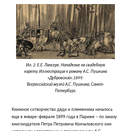
Ил. 2. Е.Е. Лансере. Нападение на свадебную
карету. Иллюстрация к роману А.С. Пушкина
«Дубровский».1899.
Всероссийский музей А.С. Пушкина, Санкт-
Петербург.
Книжное сотворчество дяди и племянника началось
еще в январе–феврале 1899 года в Париже – по заказу
книгоиздателя Петра Петровича Кончаловского они