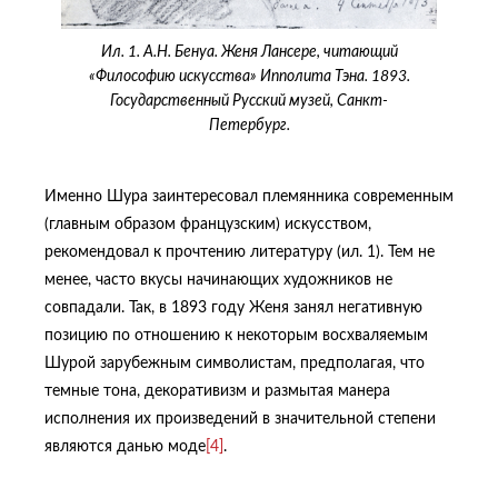
Ил. 1. А.Н. Бенуа. Женя Лансере, читающий
«Философию искусства» Ипполита Тэна. 1893.
Государственный Русский музей, Санкт-
Петербург.
Именно Шура заинтересовал племянника современным
(главным образом французским) искусством,
рекомендовал к прочтению литературу (ил. 1). Тем не
менее, часто вкусы начинающих художников не
совпадали. Так, в 1893 году Женя занял негативную
позицию по отношению к некоторым восхваляемым
Шурой зарубежным символистам, предполагая, что
темные тона, декоративизм и размытая манера
исполнения их произведений в значительной степени
являются данью моде
[4]
.