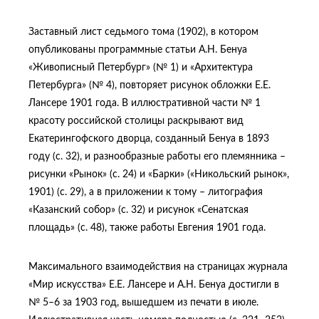
Заставный лист седьмого тома (1902), в котором
опубликованы программные статьи А.Н. Бенуа
«Живописный Петербург» (№ 1) и «Архитектура
Петербурга» (№ 4), повторяет рисунок обложки Е.Е.
Лансере 1901 года. В иллюстративной части № 1
красоту российской столицы раскрывают вид
Екатерингофского дворца, созданный Бенуа в 1893
году (с. 32), и разнообразные работы его племянника –
рисунки «Рынок» (с. 24) и «Барки» («Никольский рынок»,
1901) (с. 29), а в приложении к тому – литография
«Казанский собор» (с. 32) и рисунок «Сенатская
площадь» (с. 48), также работы Евгения 1901 года.
Максимального взаимодействия на страницах журнала
«Мир искусства» Е.Е. Лансере и А.Н. Бенуа достигли в
№ 5–6 за 1903 год, вышедшем из печати в июле.