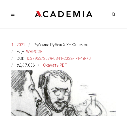
1 - 2022
Рубрика Рубеж XIX–XX веков
ЕДН:
WVPCGE
DOI:
10.37953/2079-0341-2022-1-1-48-70
УДК 7.036
Скачать PDF