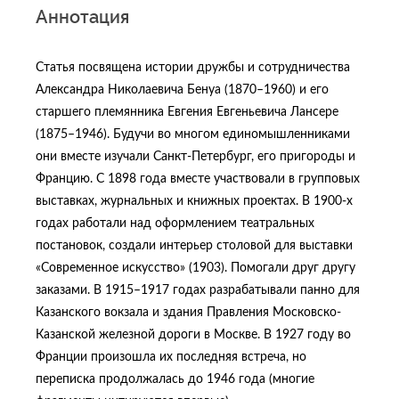
Аннотация
Статья посвящена истории дружбы и сотрудничества
Александра Николаевича Бенуа (1870–1960) и его
старшего племянника Евгения Евгеньевича Лансере
(1875–1946). Будучи во многом единомышленниками
они вместе изучали Санкт-Петербург, его пригороды и
Францию. С 1898 года вместе участвовали в групповых
выставках, журнальных и книжных проектах. В 1900-х
годах работали над оформлением театральных
постановок, создали интерьер столовой для выставки
«Современное искусство» (1903). Помогали друг другу
заказами. В 1915–1917 годах разрабатывали панно для
Казанского вокзала и здания Правления Московско-
Казанской железной дороги в Москве. В 1927 году во
Франции произошла их последняя встреча, но
переписка продолжалась до 1946 года (многие