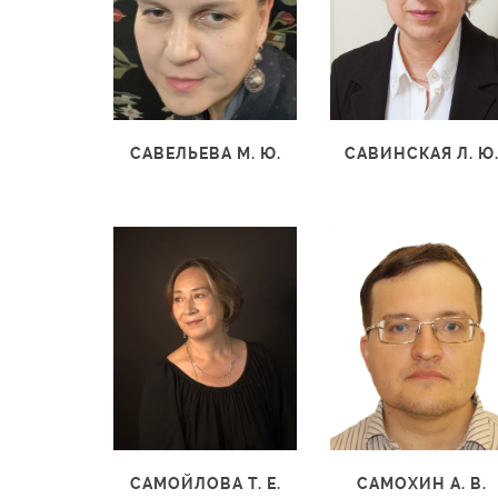
САВЕЛЬЕВА М. Ю.
САВИНСКАЯ Л. Ю
САМОЙЛОВА Т. Е.
САМОХИН А. В.