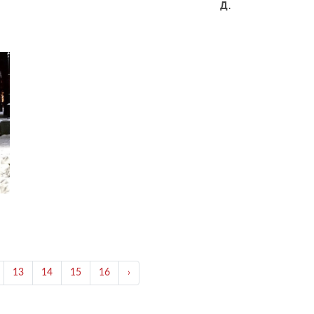
Д.
13
14
15
16
›