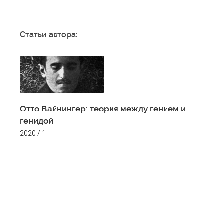
Статьи автора:
Отто Вайнингер: теория между гением и
генидой
2020 / 1