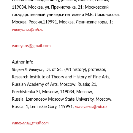
Российской академии художеств, Москва, Россия,
119034, Москва, ул. Пречистенка, 21; Московский
государственный университет имени М.В. Ломоносова,
Москва, Россия,119991, Москва, Ленинские горы, 1;
vaneyanss
@rah.ru
vaneyans@gmail.com
Author Info
Stepan S. Vaneyan,
Dr. of Sci. (Art history), professor,
Research Institute of Theory and History of Fine Arts,
Russian Academy of Arts, Moscow, Russia; 21,
Prechistenka St, Moscow, 119034, Moscow,
Russia; Lomonosov Moscow State University, Moscow,
Russia; 1, Leninskie Gory, 119991;
vaneyanss
@rah.ru
vaneyans@gmail.com