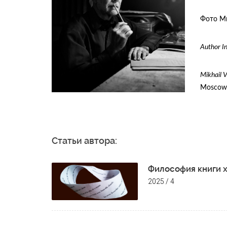
Фото Ми
Author In
Mikhail
V
Moscow,
Статьи автора:
Философия книги 
2025 / 4