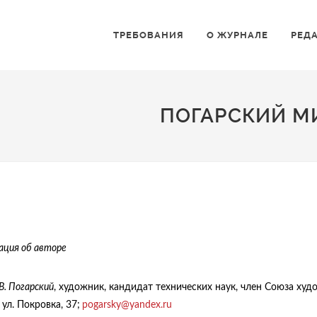
ТРЕБОВАНИЯ
О ЖУРНАЛЕ
РЕД
ПОГАРСКИЙ М
ция об авторе
В. Погарский
, художник, кандидат технических наук, член Союза худ
ул. Покровка, 37;
pogarsky@yandex.ru