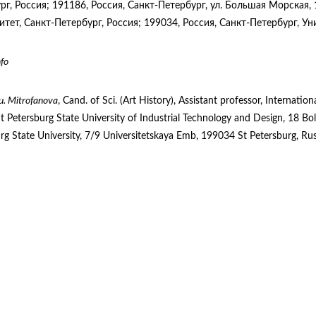
рг, Россия; 191186, Россия, Санкт-Петербург, ул. Большая Морская,
итет, Санкт-Петербург, Россия; 199034, Россия, Санкт-Петербург, Ун
fo
u. Mitrofanova
, Cand. of Sci. (Art History), Assistant professor, Internation
St Petersburg State University of Industrial Technology and Design, 18 B
rg State University, 7/9 Universitetskaya Emb, 199034 St Petersburg, Ru