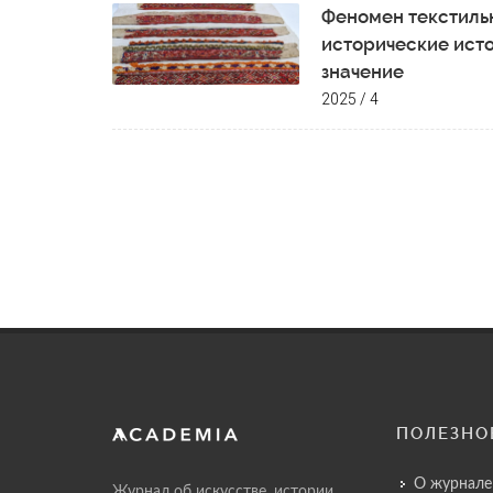
Феномен текстильн
исторические ист
значение
2025 / 4
ПОЛЕЗНО
О журнале
Журнал об искусстве, истории