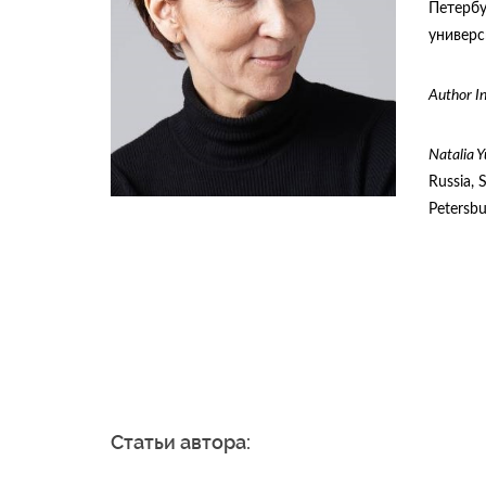
Петербу
универс
Author In
Natalia Y
Russia, 
Petersbu
Статьи автора: