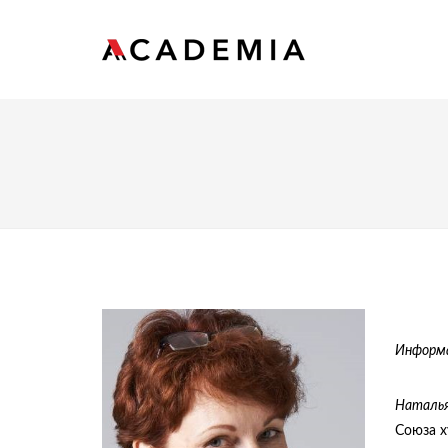
Информа
Наталья
Союза х