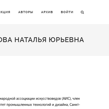
АКЦИЯ
АВТОРЫ
АРХИВ
ВОЙТИ
ВА НАТАЛЬЯ ЮРЬЕВНА
ународной ассоциации искусствоведов (АИС), член
итет промышленных технологий и дизайна, Санкт-