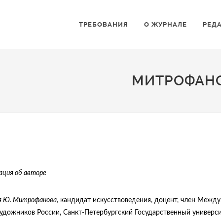
ТРЕБОВАНИЯ
О ЖУРНАЛЕ
РЕД
МИТРОФАНО
ция об авторе
 Ю. Митрофанова
, кандидат искусствоведения, доцент, член Межд
удожников России, Санкт-Петербургский Государственный универс