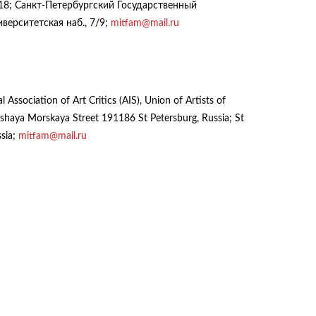
 18; Санкт-Петербургский Государственный
иверситетская наб., 7/9;
mitfam@mail.ru
al Association of Art Critics (AIS), Union of Artists of
olshaya Morskaya Street 191186 St Petersburg, Russia; St
ssia;
mitfam@mail.ru