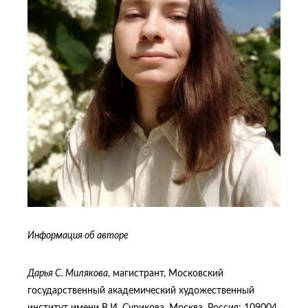
Информация об авторе
Дарья С. Милякова
, магистрант, Московский
государственный академический художественный
институт имени В.И. Сурикова, Москва, Россия; 109004,