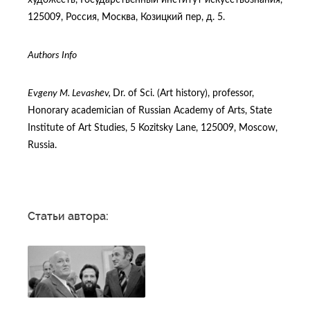
художеств, Государственный институт искусствознания,
125009, Россия, Москва, Козицкий пер, д. 5.
Authors Info
Evgeny M. Levash
е
v,
Dr. of Sci. (Art history), professor,
Honorary academician of Russian Academy of Arts, State
Institute of Art Studies, 5 Kozitsky Lane, 125009, Moscow,
Russia.
Статьи автора: