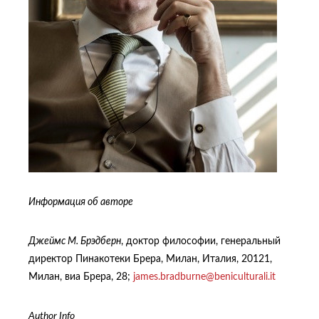
Информация об авторе
Джеймс М. Брэдберн
, доктор философии, генеральный
директор Пинакотеки Брера, Милан, Италия, 20121,
Милан, виа Брера, 28;
james.bradburne@beniculturali.it
Author Info