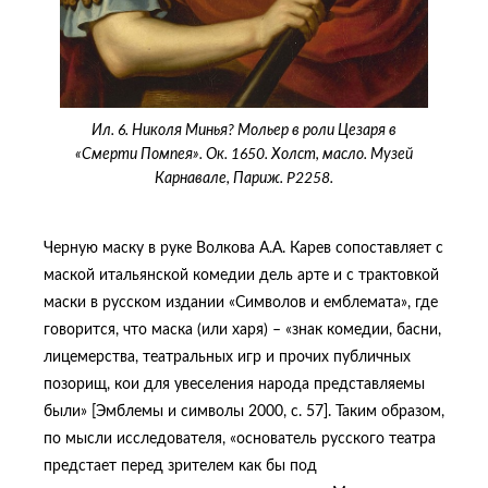
Ил. 6. Николя Минья? Мольер в роли Цезаря в
«Смерти Помпея». Ок. 1650. Холст, масло. Музей
Карнавале, Париж. P2258.
Черную маску в руке Волкова А.А. Карев сопоставляет с
маской итальянской комедии дель арте и с трактовкой
маски в русском издании «Символов и емблемата», где
говорится, что маска (или харя) – «знак комедии, басни,
лицемерства, театральных игр и прочих публичных
позорищ, кои для увеселения народа представляемы
были» [Эмблемы и символы 2000, с. 57]. Таким образом,
по мысли исследователя, «основатель русского театра
предстает перед зрителем как бы под