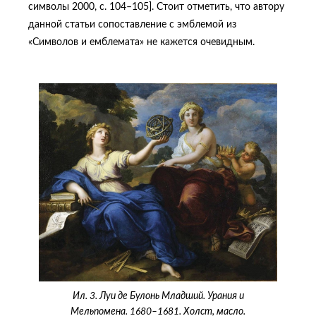
символы 2000, с. 104–105]. Стоит отметить, что автору
данной статьи сопоставление с эмблемой из
«Символов и емблемата» не кажется очевидным.
Ил. 3. Луи де Булонь Младший. Урания и
Мельпомена. 1680–1681. Холст, масло.