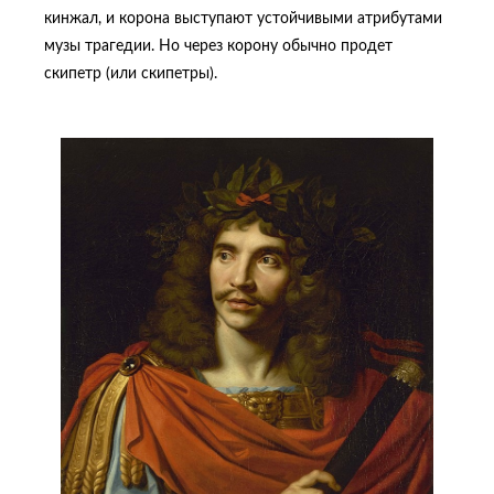
кинжал, и корона выступают устойчивыми атрибутами
музы трагедии. Но через корону обычно продет
скипетр (или скипетры).