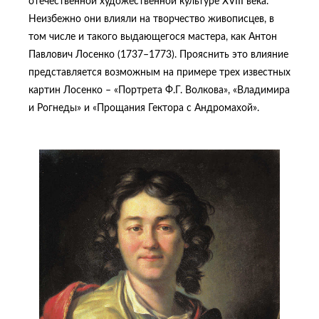
отечественной художественной культуре XVIII века.
Неизбежно они влияли на творчество живописцев, в
том числе и такого выдающегося мастера, как Антон
Павлович Лосенко (1737–1773). Прояснить это влияние
представляется возможным на примере трех известных
картин Лосенко – «Портрета Ф.Г. Волкова», «Владимира
и Рогнеды» и «Прощания Гектора с Андромахой».