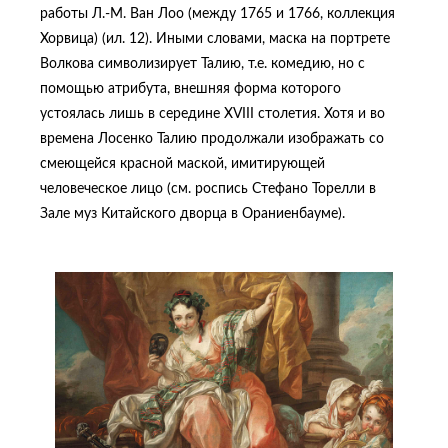
работы Л.-М. Ван Лоо (между 1765 и 1766, коллекция
Хорвица) (ил. 12). Иными словами, маска на портрете
Волкова символизирует Талию, т.е. комедию, но с
помощью атрибута, внешняя форма которого
устоялась лишь в середине XVIII столетия. Хотя и во
времена Лосенко Талию продолжали изображать со
смеющейся красной маской, имитирующей
человеческое лицо (см. роспись Стефано Торелли в
Зале муз Китайского дворца в Ораниенбауме).