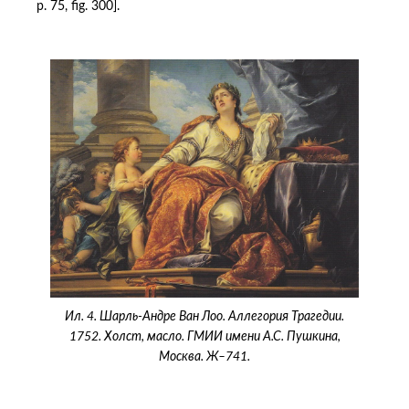
p. 75, fig. 300].
Ил. 4. Шарль-Андре Ван Лоо. Аллегория Трагедии.
1752. Холст, масло. ГМИИ имени А.С. Пушкина,
Москва. Ж–741.