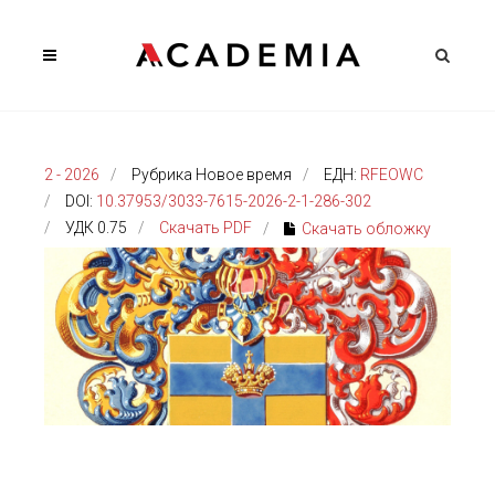
2 - 2026
Рубрика Новое время
ЕДН:
RFEOWC
DOI:
10.37953/3033-7615-2026-2-1-286-302
УДК 0.75
Скачать PDF
Скачать обложку