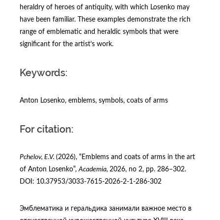
heraldry of heroes of antiquity, with which Losenko may
have been familiar. These examples demonstrate the rich
range of emblematic and heraldic symbols that were
significant for the artist’s work.
Keywords:
Anton Losenko, emblems, symbols, coats of arms
For citation:
Pchelov, E.V.
(2026), “Emblems and coats of arms in the art
of Anton Losenko”,
Academia,
2026, no 2, рр. 286–302.
DOI: 10.37953/3033-7615-2026-2-1-286-302
Эмблематика и геральдика занимали важное место в