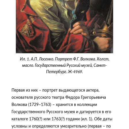
Ил. 1. А.П. Лосенко. Портрет Ф.Г. Волкова. Холст,
масло. Государственный Русский музей, Санкт-
Петербург. Ж-4969.
Первая из них – портрет выдающегося актера,
основателя русского театра Федора Григорьевича
Волкова (1729–1763) – хранится в коллекции
Государственного Русского музея и датируется в его
каталоге 1760(?) или 1763(?) годами (ил. 1). Обе даты
условны и определяются умозрительно (первая – по