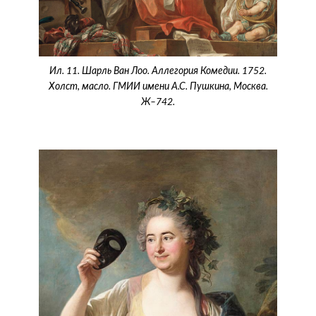
Ил. 11. Шарль Ван Лоо. Аллегория Комедии. 1752.
Холст, масло. ГМИИ имени А.С. Пушкина, Москва.
Ж–742.