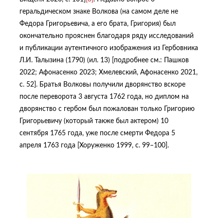
геральдическом знаке Волкова (на самом деле не
Федора Григорьевича, а его брата, Григория) был
окончательно прояснен благодаря ряду исследований
и публикации аутентичного изображения из Гербовника
Л.И. Талызина (1790) (ил. 13) [подробнее см.: Пашков
2022; Афонасенко 2023; Хмелевский, Афонасенко 2021,
с. 52]. Братья Волковы получили дворянство вскоре
после переворота 3 августа 1762 года, но диплом на
дворянство с гербом был пожалован только Григорию
Григорьевичу (который также был актером) 10
сентября 1765 года, уже после смерти Федора 5
апреля 1763 года [Хоруженко 1999, с. 99–100].