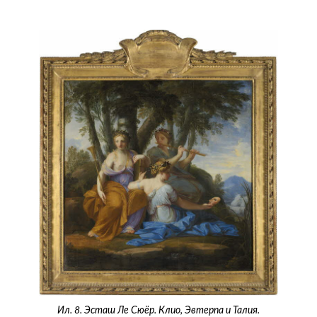
Ил. 8. Эсташ Ле Сюёр. Клио, Эвтерпа и Талия.