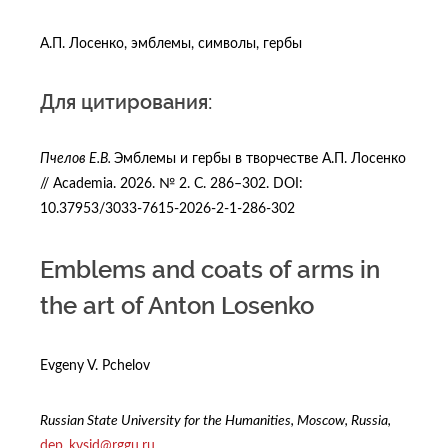
А.П. Лосенко, эмблемы, символы, гербы
Для цитирования:
Пчелов Е.В.
Эмблемы и гербы в творчестве А.П. Лосенко
// Academia. 2026. № 2. С. 286–302. DOI:
10.37953/3033-7615-2026-2-1-286-302
Emblems and coats of arms in
the art of Anton Losenko
Evgeny V. Pchelov
Russian State University for the Humanities, Moscow, Russia,
dep_kvsid@rggu.ru