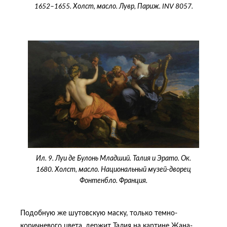
1652–1655. Холст, масло. Лувр, Париж. INV 8057.
Ил. 9. Луи де Булонь Младший. Талия и Эрато. Ок.
1680. Холст, масло. Национальный музей-дворец
Фонтенбло. Франция.
Подобную же шутовскую маску, только темно-
коричневого цвета, держит Талия на картине Жана-