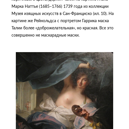
Марка Наттье (1685–1766) 1739 года из коллекции
Музея изящных искусств в Сан-Франциско (ил. 10). На
картине же Рейнольдса с портретом Гаррика маска
Талии более «доброжелательная», но красная. Все это
совершенно не маскарадные маски.