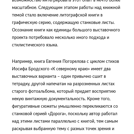
возможностью интегрировать этот опыт в нечто более
масштабное. Следующим этапом работы над книжной
темой стало включение литографской книги в
графическую серию, содержащую станковые листы.
Осознание книги как единицы большого выставочного
проекта потребовало несколько иного подхода и
стилистического языка.
Например, книга Евгения Погорелова с циклом стихов
Иосифа Бродского «К северному краю» имеет два
выставочных варианта – один привычно сшит в
тетрадку, другой напечатан на разрозненных листах
старого фотоальбома, который придает восприятию
некую винтажную документальность. Кроме того,
фигуративные сюжеты умышленно перекликаются со
станковой серией «Дорога», поскольку автор работал
над этими листами параллельно с книгой, тем самым
раскрывая выбранную тему с разных точек зрения и