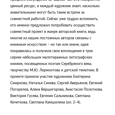
ценный ресурс, и каждый художник знает, насколько
живительными могут быть такие встречи за
совместной работой. Сейчас уже трудно вспомнить,
кто именно предложил попробовать осуществить
совместный проект в жанре авторской книги, ведь
многие из наших постоянных авторов связаны с
книжным искусством – но так или иначе, идея
понравилась и получила свое воплощение в трех
сериях небольших малотиражных литографских
книжек, посвященных поэтам Серебряного века,
творчеству М.Ю. Лермонтова и детской тематике. В
проекте приняли участие художники Екатерина
Смирнова, Наталья Синева, Сергей Аверьянов, Евгений
Погорелов, Алена Вершигорова, Анастасия Полотнова,
Виктория Гусева, Евгения Сальникова, Светлана
Кочеткова, Светлана Камшилина (ил. 2‒4).