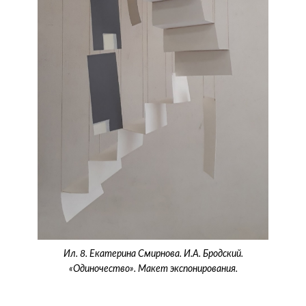
Ил. 8. Екатерина Смирнова. И.А. Бродский.
«Одиночество». Макет экспонирования.