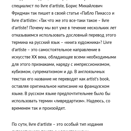
специалист по livre d’artiste, Борис Михайлович
Фридман так пишет в своей статье «Пабло Пикассо и
livre d’artiste»: «Так что же это все-таки такое ‒ livre
d’artiste? Почему мы вот уже в течение нескольких лет
отказываемся использовать дословный перевод этого
термина на русский язык – «книга художника»? Livre
d’artiste – это самостоятельное направление в
искусстве ХХ века, обладающее всеми необходимыми
для этого признаками, наряду с импрессионизмом,
кубизмом, супрематизмом и др. В англоязычных
текстах его название не переводят как artist’s book,
оставляя оригинальное написание на французском
языке. В русском языке предпочтительнее было бы
использовать термин «ливредартизм». Надеюсь, со
временем так и произойдет.
По сути, livre d’artiste – это особый тип издания