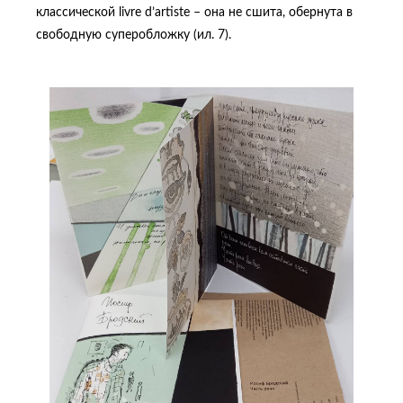
классической livre d’artiste – она не сшита, обернута в
свободную суперобложку (ил. 7).