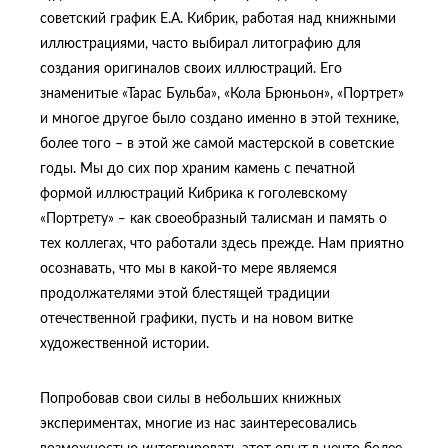
советский график Е.А. Кибрик, работая над книжными
иллюстрациями, часто выбирал литографию для
создания оригиналов своих иллюстраций. Его
знаменитые «Тарас Бульба», «Кола Брюньон», «Портрет»
и многое другое было создано именно в этой технике,
более того – в этой же самой мастерской в советские
годы. Мы до сих пор храним камень с печатной
формой иллюстраций Кибрика к гоголевскому
«Портрету» ‒ как своеобразный талисман и память о
тех коллегах, что работали здесь прежде. Нам приятно
осознавать, что мы в какой-то мере являемся
продолжателями этой блестящей традиции
отечественной графики, пусть и на новом витке
художественной истории.
Попробовав свои силы в небольших книжных
экспериментах, многие из нас заинтересовались