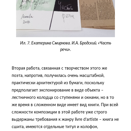
Ил. 7. Екатерина Смирнова. И.А. Бродский. «Часть
речи».
Вторая работа, связанная с творчеством этого же
поэта, напротив, получилась очень масштабной,
практически архитектурой из бумаги, поскольку
предполагает экспонирование в виде объекта ‒
лестничного колодца со ступенями и окнами, но в то
же время в сложенном виде имеет вид книги. При всей
сложности композиции в этой работе уже строго
выдержаны требования к жанру livre d’artiste – книга не
сшита, имеются отдельные титул и колофон,