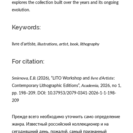
explores the collection built over the years and its ongoing
evolution.
Keywords:
livre d'artiste,
illustrations
,
artist
,
book
,
lithography
For citation:
Smirnova
,
Е
.B.
(2026), “LITO Workshop and
livre d’Artiste
:
Contemporary Lithographic Editions”,
Academia,
2026, no 1,
pр. 198–209. DOI: 10.37953/2079-0341-2026-1-1-198-
209
Прежде всего необходимо уточнить само определение
жанра. Известный российский коллекционер и на
сегодняшний день, пожалуй, самый признанный