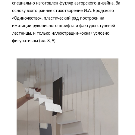
специально изготовлен футляр авторского дизайна. За
основу взято раннее стихотворение И.А. Бродского
«Одиночество», пластический ряд построен на
имитации рукописного шрифта и фактуры ступеней
лестницы, и только иллюстрации-«окна» условно
фигуративны (ил. 8, 9).