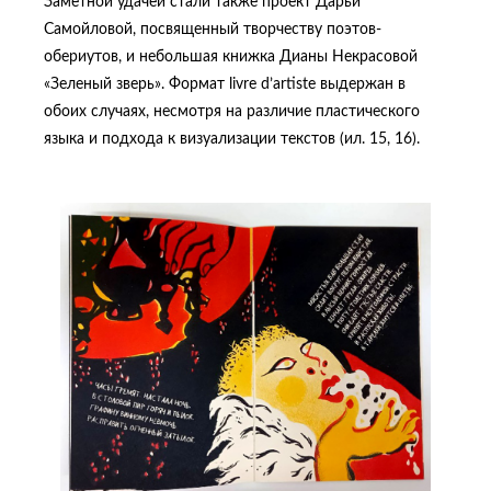
Заметной удачей стали также проект Дарьи
Самойловой, посвященный творчеству поэтов-
обериутов, и небольшая книжка Дианы Некрасовой
«Зеленый зверь». Формат livre d’artiste выдержан в
обоих случаях, несмотря на различие пластического
языка и подхода к визуализации текстов (ил. 15, 16).