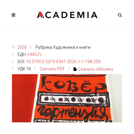
1 - 2026
Рубрика Художники и книги
ЕДН:
HXKLTL
DOI:
10.37953/2079-0341-2026-1-1-198-209
УДК 76
Скачать PDF
Скачать обложку