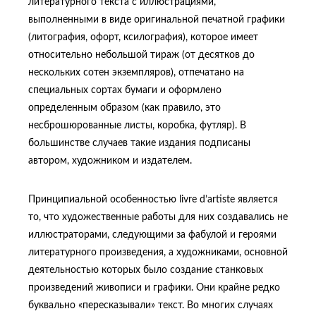
литературного текста с иллюстрациями,
выполненными в виде оригинальной печатной графики
(литография, офорт, ксилография), которое имеет
относительно небольшой тираж (от десятков до
нескольких сотен экземпляров), отпечатано на
специальных сортах бумаги и оформлено
определенным образом (как правило, это
несброшюрованные листы, коробка, футляр). В
большинстве случаев такие издания подписаны
автором, художником и издателем.
Принципиальной особенностью livre d’artiste является
то, что художественные работы для них создавались не
иллюстраторами, следующими за фабулой и героями
литературного произведения, а художниками, основной
деятельностью которых было создание станковых
произведений живописи и графики. Они крайне редко
буквально «пересказывали» текст. Во многих случаях