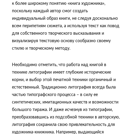
к более широкому понятию «книга художника»,
поскольку каждый автор смог создать
индивидуальный образ книги, не следуя досконально
всем перипетиям сюжета, а используя текст как повод
для собственного творческого высказывания и
визуализируя текстовую основу сообразно своему
стилю и творческому методу.
Необходимо отметить, что работа над книгой в
технике литографии имеет глубокие исторические
корни, и выбор этой печатной техники органичный и
естественный. Традиционно литография всегда была
частью типографского процесса – в силу ее
синтетических, имитационных качеств и возможности
большого тиража. И даже исчезнув из типографии,
преобразовавшись из подсобной техники в авторскую,
литография сохранила свою привлекательность для
художника-книжника. Например, выдающийся