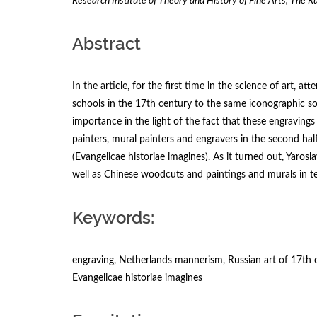
Research Institute of Theory and History of Fine Arts, The 
Abstract
In the article, for the first time in the science of art, at
schools in the 17th century to the same iconographic sou
importance in the light of the fact that these engraving
painters, mural painters and engravers in the second hal
(Evangelicae historiae imagines). As it turned out, Yaros
well as Chinese woodcuts and paintings and murals in 
Keywords:
engraving, Netherlands mannerism, Russian art of 17th c
Evangelicae historiae imagines