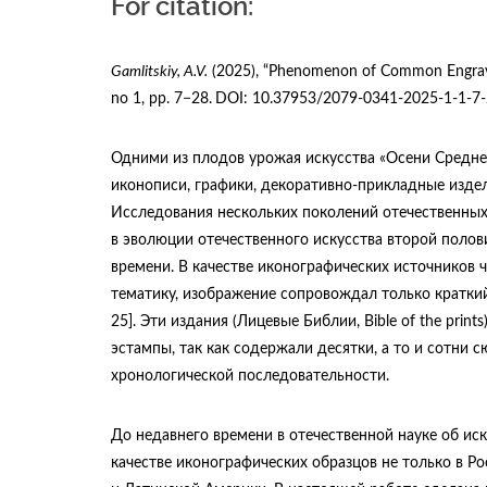
For citation:
Gamlitskiy
, A.V.
(2025), “Phenomenon of Common Engraved 
no 1, рр. 7−28.
DOI: 10.37953/2079-0341-2025-1-1-7
Одними из плодов урожая искусства «Осени Средне
иконописи, графики, декоративно-прикладные изде
Исследования нескольких поколений отечественных
в эволюции отечественного искусства второй полов
времени. В качестве иконографических источников 
тематику, изображение сопровождал только краткий
25]. Эти издания (Лицевые Библии, Bible of the pri
эстампы, так как содержали десятки, а то и сотни
хронологической последовательности.
До недавнего времени в отечественной науке об иск
качестве иконографических образцов не только в Р