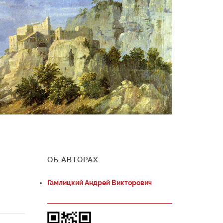
ОБ АВТОРАХ
Гамлицкий Андрей Викторович
а