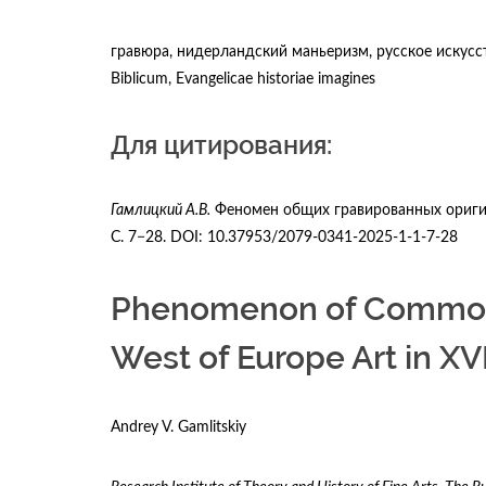
гравюра, нидерландский маньеризм, русское искусст
Вiblicum, Evangelicae historiae imagines
Для цитирования:
Гамлицкий А.В.
Феномен общих гравированных оригина
С. 7−28. DOI: 10.37953/2079-0341-2025-1-1-7-28
Phenomenon of Common E
West of Europe Art in XV
Andrey V. Gamlitskiy