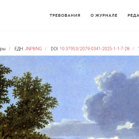
ТРЕБОВАНИЯ
О ЖУРНАЛЕ
РЕД
уры
ЕДН:
JNPBNG
DOI:
10.37953/2079-0341-2025-1-1-7-28