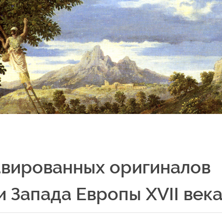
вированных оригиналов
и Запада Европы XVII век