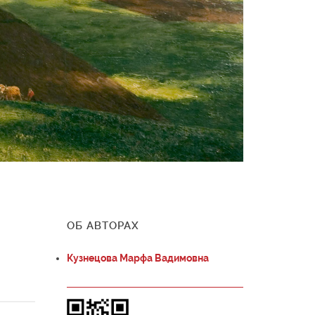
ОБ АВТОРАХ
Кузнецова Марфа Вадимовна