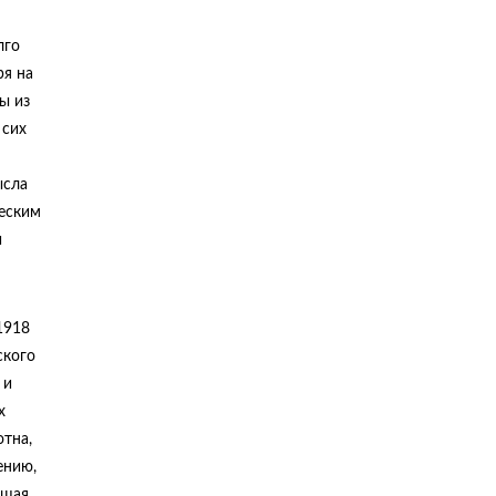
лго
ря на
ы из
 сих
ысла
ческим
и
1918
ского
 и
х
отна,
ению,
ющая