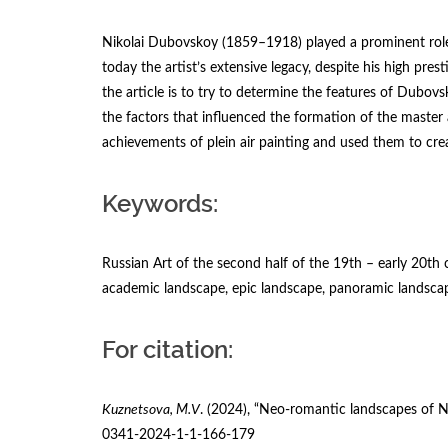
Nikolai Dubovskoy (1859–1918) played a prominent role 
today the artist’s extensive legacy, despite his high pres
the article is to try to determine the features of Dubo
the factors that influenced the formation of the master
achievements of plein air painting and used them to cre
Keywords:
Russian Art of the second half of the 19th – early 20th c
academic landscape, epic landscape, panoramic landscape
For citation:
Kuznetsova,
М
.V
. (2024), “Neo-romantic landscapes of N
0341-2024-1-1-166-179