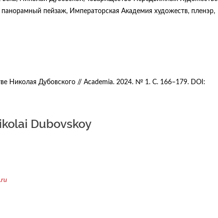
, панорамный пейзаж, Императорская Академия художеств, пленэр,
е Николая Дубовского // Academia. 2024. № 1. C. 166–179. DOI:
ikolai Dubovskoy
ru