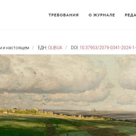
ТРЕБОВАНИЯ
О ЖУРНАЛЕ
РЕД
м и настоящем
ЕДН:
OLIBUA
DOI:
10.37953/2079-0341-2024-1-