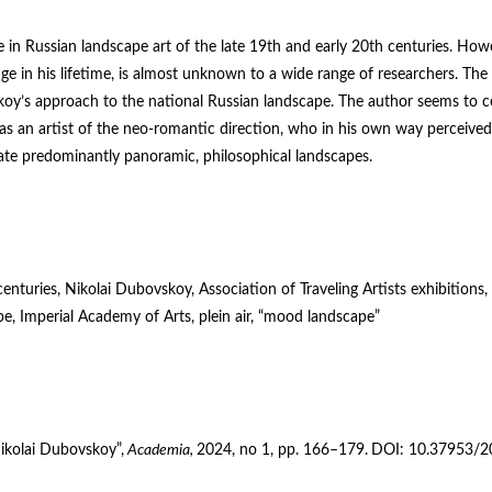
in Russian landscape art of the late 19th and early 20th centuries. How
tige in his lifetime, is almost unknown to a wide range of researchers. The
vskoy’s approach to the national Russian landscape. The author seems to c
 as an artist of the neo-romantic direction, who in his own way perceived
ate predominantly panoramic, philosophical landscapes.
enturies, Nikolai Dubovskoy, Association of Traveling Artists exhibitions,
, Imperial Academy of Arts, plein air, “mood landscape”
ikolai Dubovskoy”,
Academia,
2024, no 1, pp. 166–179.
DOI: 10.37953/2