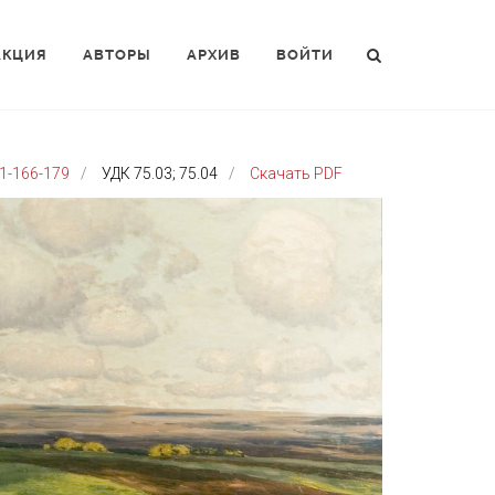
АКЦИЯ
АВТОРЫ
АРХИВ
ВОЙТИ
1-166-179
УДК 75.03; 75.04
Скачать PDF