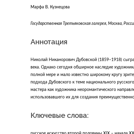
Марфа В. Кузнецова
Государственная Третьяковская галерея, Москва, Росси
Аннотация
Николай Никанорович Дубовской (1859–1918) сыгра
века. Однако сегодня обширное наследие художника
полной мере и мало известно широкому кругу зрите
подхода Дубовского к теме национального русского
мастера как художника неоромантического направл
использовавшего их для создания преимущественн
Ключевые слова:
русское искусство второй половины XIX – начала 