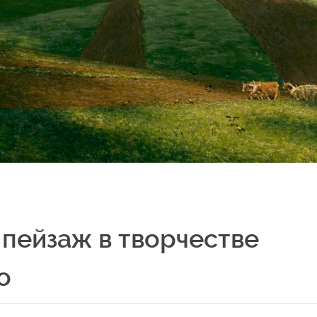
пейзаж в творчестве
о