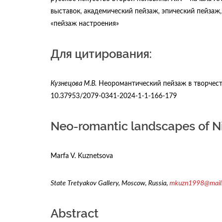
выставок, академический пейзаж, эпический пейзаж
«пейзаж настроения»
Для цитирования:
Кузнецова М.В.
Неоромантический пейзаж в творчеств
10.37953/2079-0341-2024-1-1-166-179
Neo-romantic landscapes of N
Marfa V. Kuznetsova
State Tretyakov Gallery, Moscow, Russia,
mkuzn1998@mail.
Abstract