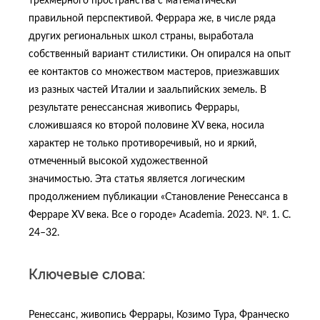
трехмерного пространства с математически
правильной перспективой. Феррара же, в числе ряда
других региональных школ страны, выработала
собственный вариант стилистики. Он опирался на опыт
ее контактов со множеством мастеров, приезжавших
из разных частей Италии и заальпийских земель. В
результате ренессансная живопись Феррары,
сложившаяся ко второй половине XV века, носила
характер не только противоречивый, но и яркий,
отмеченный высокой художественной
значимостью. Эта статья является логическим
продолжением публикации «Становление Ренессанса в
Ферраре XV века. Все о городе» Academia. 2023. №. 1. С.
24–32.
Ключевые слова:
Ренессанс, живопись Феррары, Козимо Тура, Франческо