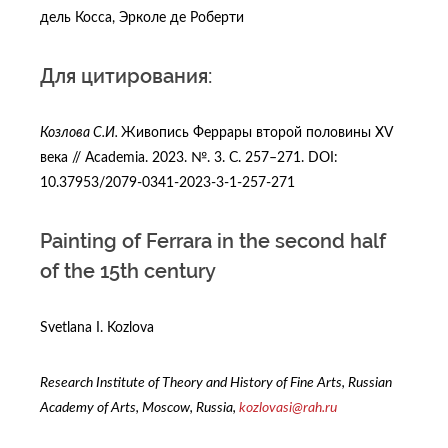
дель Косса, Эрколе де Роберти
Для цитирования:
Козлова С.И.
Живопись Феррары второй половины XV
века // Academia. 2023. №. 3. С. 257–271. DOI:
10.37953/2079-0341-2023-3-1-257-271
Painting of Ferrara in the second half
of the 15th century
Svetlana I. Kozlova
Research Institute of Theory and History of Fine Arts, Russian
Academy of Arts, Moscow, Russia,
kozlovasi@rah.ru