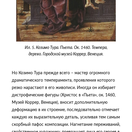
Ил. 5. Козимо Тура. Пьета. Ок. 1460. Темпера,
дерево. Городской музей Коррер, Венеция.
Но Козимо Тура прежде всего − мастер огромного
драматического темперамента, проявления которого
резко нарастают в его живописи. Иногда он избирает
дистрофические фигуры (Христос в «Пьета», ок. 1460,
Музей Коррер, Венеция), вносит дополнительную
деформацию в их строение, последовательно отмечает
каждую их выразительную деталь, усиливая тем самым
скорбный пафос композиции. Нагнетание переживаний,