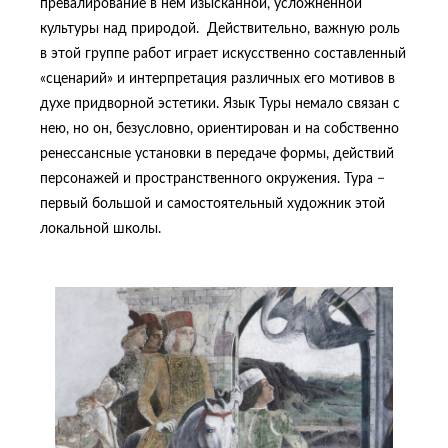
превалирование в нем изысканной, усложненной
культуры над природой. Действительно, важную роль
в этой группе работ играет искусственно составленный
«сценарий» и интерпретация различных его мотивов в
духе придворной эстетики. Язык Туры немало связан с
нею, но он, безусловно, ориентирован и на собственно
ренессансные установки в передаче формы, действий
персонажей и пространственного окружения. Тура −
первый большой и самостоятельный художник этой
локальной школы.