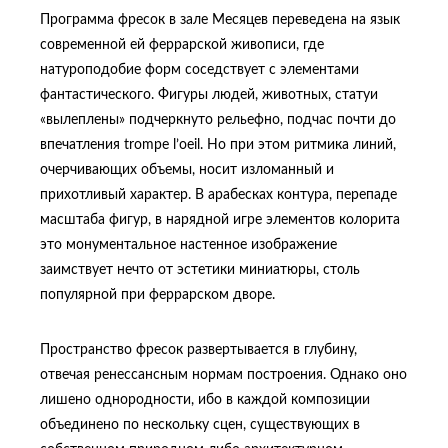
Программа фресок в зале Месяцев переведена на язык
современной ей феррарской живописи, где
натуроподобие форм соседствует с элементами
фантастического. Фигуры людей, животных, статуи
«вылеплены» подчеркнуто рельефно, подчас почти до
впечатления trompe l’oeil. Но при этом ритмика линий,
очерчивающих объемы, носит изломанный и
прихотливый характер. В арабесках контура, перепаде
масштаба фигур, в нарядной игре элементов колорита
это монументальное настенное изображение
заимствует нечто от эстетики миниатюры, столь
популярной при феррарском дворе.
Пространство фресок развертывается в глубину,
отвечая ренессансным нормам построения. Однако оно
лишено однородности, ибо в каждой композиции
объединено по нескольку сцен, существующих в