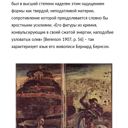
был в высшей степени наделен этим ощущением
формы как твердой, неподатливой материи,
сопротивление которой преодолевается словно бы
яростными усилиями. «Его фигуры из кремня,
конвульсирующие в своей сжатой энергии, наподобие
узловатых олив» [Berenson 1907, p. 56] – так
характеризует язык его живописи Бернард Бернсон.