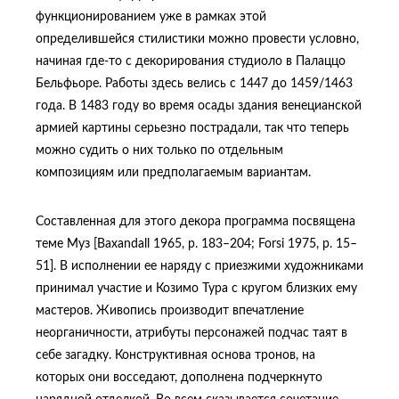
функционированием уже в рамках этой
определившейся стилистики можно провести условно,
начиная где-то с декорирования студиоло в Палаццо
Бельфьоре. Работы здесь велись с 1447 до 1459/1463
года. В 1483 году во время осады здания венецианской
армией картины серьезно пострадали, так что теперь
можно судить о них только по отдельным
композициям или предполагаемым вариантам.
Составленная для этого декора программа посвящена
теме Муз [Baxandall 1965, p. 183–204; Forsi 1975, p. 15–
51]. В исполнении ее наряду с приезжими художниками
принимал участие и Козимо Тура с кругом близких ему
мастеров. Живопись производит впечатление
неорганичности, атрибуты персонажей подчас таят в
себе загадку. Конструктивная основа тронов, на
которых они восседают, дополнена подчеркнуто