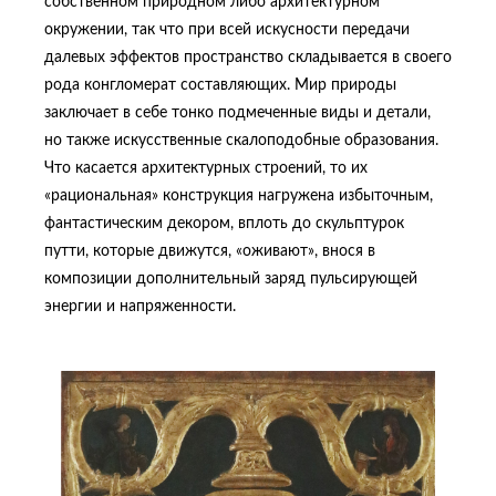
собственном природном либо архитектурном
окружении, так что при всей искусности передачи
далевых эффектов пространство складывается в своего
рода конгломерат составляющих. Мир природы
заключает в себе тонко подмеченные виды и детали,
но также искусственные скалоподобные образования.
Что касается архитектурных строений, то их
«рациональная» конструкция нагружена избыточным,
фантастическим декором, вплоть до скульптурок
путти, которые движутся, «оживают», внося в
композиции дополнительный заряд пульсирующей
энергии и напряженности.