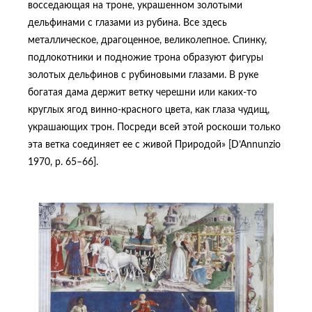
восседающая на троне, украшенном золотыми
дельфинами с глазами из рубина. Все здесь
металлическое, драгоценное, великолепное. Спинку,
подлокотники и подножие трона образуют фигуры
золотых дельфинов с рубиновыми глазами. В руке
богатая дама держит ветку черешни или каких-то
круглых ягод винно-красного цвета, как глаза чудищ,
украшающих трон. Посреди всей этой роскоши только
эта ветка соединяет ее с живой Природой» [D’Annunzio
1970, p. 65–66].