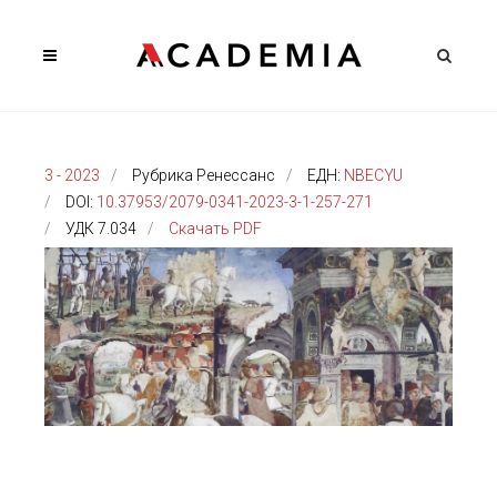
3 - 2023
Рубрика Ренессанс
ЕДН:
NBECYU
DOI:
10.37953/2079-0341-2023-3-1-257-271
УДК 7.034
Скачать PDF