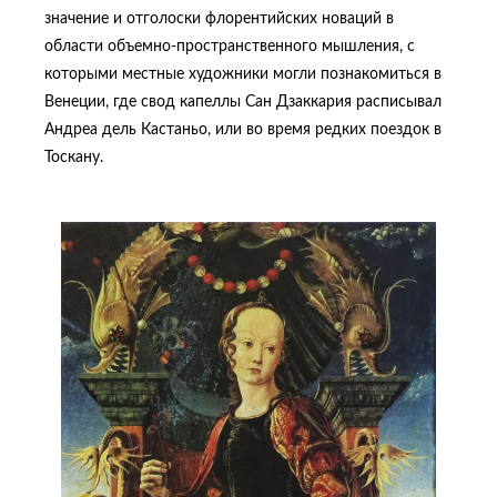
значение и отголоски флорентийских новаций в
области объемно-пространственного мышления, с
которыми местные художники могли познакомиться в
Венеции, где свод капеллы Сан Дзаккария расписывал
Андреа дель Кастаньо, или во время редких поездок в
Тоскану.