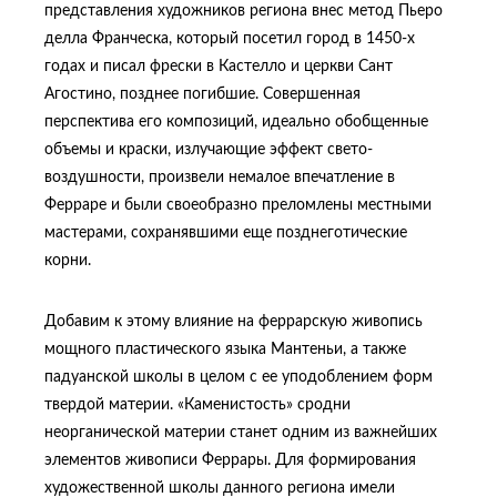
представления художников региона внес метод Пьеро
делла Франческа, который посетил город в 1450-х
годах и писал фрески в Кастелло и церкви Сант
Агостино, позднее погибшие. Совершенная
перспектива его композиций, идеально обобщенные
объемы и краски, излучающие эффект свето-
воздушности, произвели немалое впечатление в
Ферраре и были своеобразно преломлены местными
мастерами, сохранявшими еще позднеготические
корни.
Добавим к этому влияние на феррарскую живопись
мощного пластического языка Мантеньи, а также
падуанской школы в целом с ее уподоблением форм
твердой материи. «Каменистость» сродни
неорганической материи станет одним из важнейших
элементов живописи Феррары. Для формирования
художественной школы данного региона имели