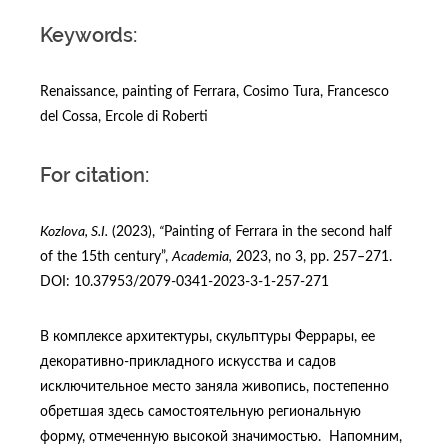
Keywords:
Renaissance, painting of Ferrara, Cosimo Tura, Francesco
del Cossa, Ercole di Roberti
For citation:
Kozlova, S.I.
(2023),
“
Painting of Ferrara in the second half
of the 15th century”,
Academia,
2023, no 3, рр. 257–271.
DOI: 10.37953/2079-0341-2023-3-1-257-271
В комплексе архитектуры, скульптуры Феррары, ее
декоративно-прикладного искусства и садов
исключительное место заняла живопись, постепенно
обретшая здесь самостоятельную региональную
форму, отмеченную высокой значимостью. Напомним,