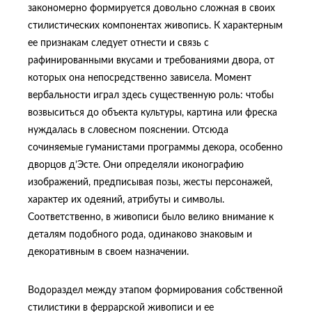
закономерно формируется довольно сложная в своих
стилистических компонентах живопись. К характерным
ее признакам следует отнести и связь с
рафинированными вкусами и требованиями двора, от
которых она непосредственно зависела. Момент
вербальности играл здесь существенную роль: чтобы
возвыситься до объекта культуры, картина или фреска
нуждалась в словесном пояснении. Отсюда
сочиняемые гуманистами программы декора, особенно
дворцов д’Эсте. Они определяли иконографию
изображений, предписывая позы, жесты персонажей,
характер их одеяний, атрибуты и символы.
Соответственно, в живописи было велико внимание к
деталям подобного рода, одинаково знаковым и
декоративным в своем назначении.
Водораздел между этапом формирования собственной
стилистики в феррарской живописи и ее