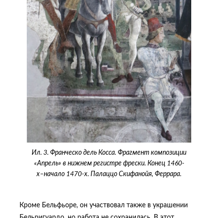
Ил. 3. Франческо дель Косса. Фрагмент композиции
«Апрель» в нижнем регистре фрески. Конец 1460-
х–начало 1470-х. Палаццо Скифанойя, Феррара.
Кроме Бельфьоре, он участвовал также в украшении
Бельригуардо, но работа не сохранилась. В этот