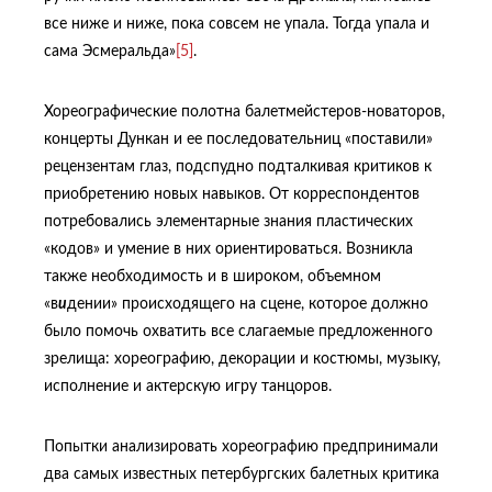
все ниже и ниже, пока совсем не упала. Тогда упала и
сама Эсмеральда»
[5]
.
Хореографические полотна балетмейстеров-новаторов,
концерты Дункан и ее последовательниц «поставили»
рецензентам глаз, подспудно подталкивая критиков к
приобретению новых навыков. От корреспондентов
потребовались элементарные знания пластических
«кодов» и умение в них ориентироваться. Возникла
также необходимость и в широком, объемном
«в
и
дении» происходящего на сцене, которое должно
было помочь охватить все слагаемые предложенного
зрелища: хореографию, декорации и костюмы, музыку,
исполнение и актерскую игру танцоров.
Попытки анализировать хореографию предпринимали
два самых известных петербургских балетных критика