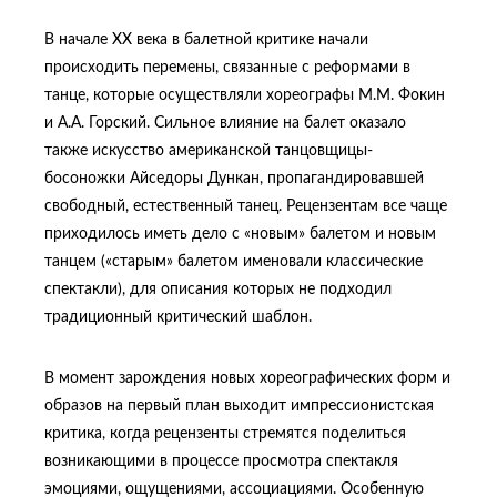
В начале ХХ века в балетной критике начали
происходить перемены, связанные с реформами в
танце, которые осуществляли хореографы М.М. Фокин
и А.А. Горский. Сильное влияние на балет оказало
также искусство американской танцовщицы-
босоножки Айседоры Дункан, пропагандировавшей
свободный, естественный танец. Рецензентам все чаще
приходилось иметь дело с «новым» балетом и новым
танцем («старым» балетом именовали классические
спектакли), для описания которых не подходил
традиционный критический шаблон.
В момент зарождения новых хореографических форм и
образов на первый план выходит импрессионистская
критика, когда рецензенты стремятся поделиться
возникающими в процессе просмотра спектакля
эмоциями, ощущениями, ассоциациями. Особенную