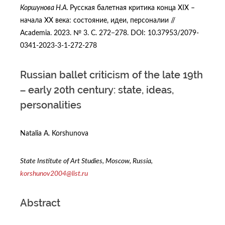
Коршунова Н.А.
Русская балетная критика конца XIX –
начала XX века: состояние, идеи, персоналии //
Academia. 2023. № 3. С. 272−278. DOI: 10.37953/2079-
0341-2023-3-1-272-278
Russian ballet criticism of the late 19th
– early 20th century: state, ideas,
personalities
Natalia A. Korshunova
State Institute of Art Studies, Moscow, Russia,
korshunov2004@list.ru
Abstract