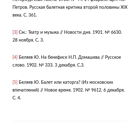
Петров. Русская балетная критика второй половины XIX
века. С. 361.
[3]
См.: Театр и музыка // Новости дня. 1901. № 6630.
28 ноября. С. 3.
[4]
Беляев Ю. На бенефисе Н.П. Домашева // Русское
слово. 1902. № 333. 3 декабря. С.3.
[5]
Беляев Ю. Балет или каторга? (Из московских
впечатлений) // Новое время. 1902. № 9612. 6 декабря.
С. 4.