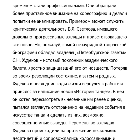
временем стали профессионалами. Они обращали
более пристальное внимание на хореографию и делали
попытки ее анализировать. Примером может служить
критическая деятельность В.Я. Светлова, имевшего
довольно прогрессивные взгляды и приветствовавшего
все новое. Но, пожалуй, самой незаурядной творческой
биографией обладал владелец «Петербургской газеты»
С.Н. Худеков – истовый поклонник академического
балета, яростно защищавший его от новшеств. Потеряв
во время революции состояние, а затем и родных,
Худеков в последние годы жизни вернулся к работе и
принялся за написание новой «Истории танцев». В ней
он хотел пересмотреть вынесенные им ранее оценки,
пытался взглянуть отстраненно на недавние события в
искусстве танца и сделать из них, возможно,
совершенно иные выводы. Перемены во взглядах
Худекова происходили на протяжении нескольких
десятилетий и сопровождались колоссальными и