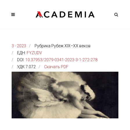
3 - 2023
Рубрика Рубеж XIX–XX веков
ЕДН:
FYZUDV
DOI:
10.37953/2079-0341-2023-3-1-272-278
УДК 7.072
Скачать PDF