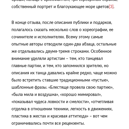
собственный портрет и благоухающее море цветов
[3]
.
В конце отзыва, после описания публики и подарков,
полагалось сказать несколько слов о хореографии, ее
сочинителе и исполнителях. Всему этому самые
опытные авторы отводили один-два абзаца, остальные
же отделывались двумя-тремя строками. Особенное
внимание уделяли артистам – тем, кто танцевал
главные партии, и тем, кто запомнился зрителю, но
описания их танца давались крайне редко, чаще можно
было встретить ставшие традиционными «пустые»,
шаблонные фразы. «Блестяще провела свою партию»,
«была мила и воздушна», «хорошо мимировал»,
«показывал чудеса ловкости и смелости», «отчетливая
отделка в отношении техники, легкость в движениях,
пластика в жестах и красивая аттитюда» – вот чем
ограничивались почти все рецензенты.