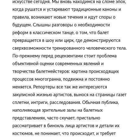
искусстве сегодня. Мы вновь находимся на сломе эпох,
когда рушатся и устаревают традиционные каноны и
правила, возникают новые течения и идут споры о
будущем. Слышны разговоры о необходимости
реформ в классическом танце, о том, что балет
превращается в шоу или цирк, где демонстрируются
сверхвозможности тренированного человеческого тела.
По-прежнему перед рецензентами стоит проблема
объективной оценки современных явлений и
творчества балетмейстеров: картина происходящих
процессов многогранна, подвижна и постоянно
меняется. Репортеры все так же интересуются
закулисной жизнью артистов, вынося на страницы газет
сплетни, интриги, расследования. Обычная публика,
наполняющая зрительные залы на балетных
представлениях, часто скучает, пристально
рассматривает в бинокль лица артистов и детали их
костюмов, не понимает, что происходит, и требует