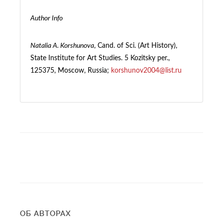
Author Info
Natalia A. Korshunova
, Cand. of Sci. (Art History),
State Institute for Art Studies. 5 Kozitsky per.,
125375, Moscow, Russia;
korshunov2004@list.ru
ОБ АВТОРАХ