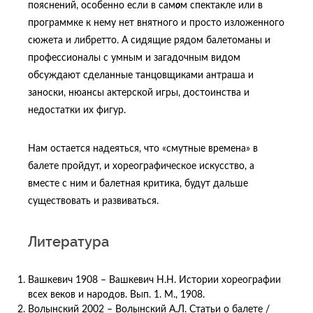
пояснений, особенно если в сам
о
м спектакле или в
программке к нему нет внятного и просто изложенного
сюжета и либретто. А сидящие рядом балетоманы и
профессионалы с умным и загадочным видом
обсуждают сделанные танцовщиками антраша и
заноски, нюансы актерской игры, достоинства и
недостатки их фигур.
Нам остается надеяться, что «смутные времена» в
балете пройдут, и хореографическое искусство, а
вместе с ним и балетная критика, будут дальше
существовать и развиваться.
Литература
Вашкевич 1908 – Вашкевич Н.Н. Истории хореографии
всех веков и народов. Вып. 1. М., 1908.
Волынский 2002 – Волынский А.Л. Статьи о балете /