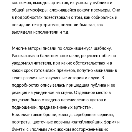
костюмов, выходов артистов, их успеха у публики и
общей атмосферы, сложившейся вокруг премьеры. Они
в подробностях повествовали о том, как собирались и
покидали театр зрители, полон ли был зал, как
выглядели исполнители и т.д.
Многие авторы писали по сложившемуся шаблону.
Рассказывая о балетном спектакле, рецензент обычно
уведомлял читателя, при каких обстоятельствах и в
какой срок готовилась премьера, попутно «вживляя» в
текст различные закулисные истории и слухи. В
подробностях описывалась пришедшая публика и ее
реакция на увиденное на сцене. Отдельное место в
рецензии было отведено перечислению цветов и
подношений, предназначенных артистам.
Бриллиантовые броши, кольца, серебряные сервизы,
портреты, цветочные корзины «затейливейших форм» и
букеты с «полным лексиконом восторженнейших