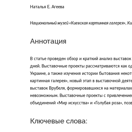
Наталья Е. Агеева
Национальный музей «Киевская картинная галерея», Ки
Аннотация
В статье проведен обзор и краткий анализ выставо
дней. Выставочные проекты рассматриваются как од
Украине, а также изучения истории бытования неко
картинная галерея», новый этап в выставочной деят
выставок Врубеля, формировавшихся на материалах
невозможным. Выставочные проекты с привлечением 
объединений «Мир искусства» и «Голубая роза», поз
Ключевые слова: