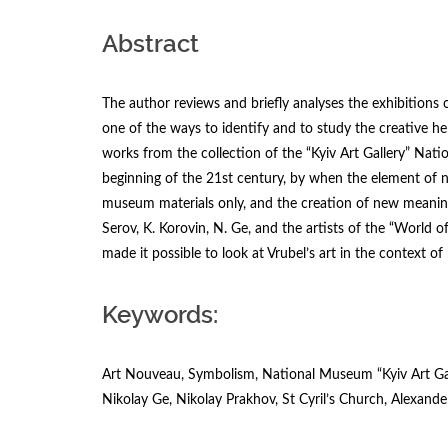
Abstract
The author reviews and briefly analyses the exhibitions o
one of the ways to identify and to study the creative her
works from the collection of the “Kyiv Art Gallery” Nati
beginning of the 21st century, by when the element of 
museum materials only, and the creation of new meaning
Serov, K. Korovin, N. Ge, and the artists of the “World of
made it possible to look at Vrubel’s art in the context of 
Keywords:
Art Nouveau, Symbolism, National Museum “Kyiv Art Galle
Nikolay Ge, Nikolay Prakhov, St Cyril’s Church, Alexan