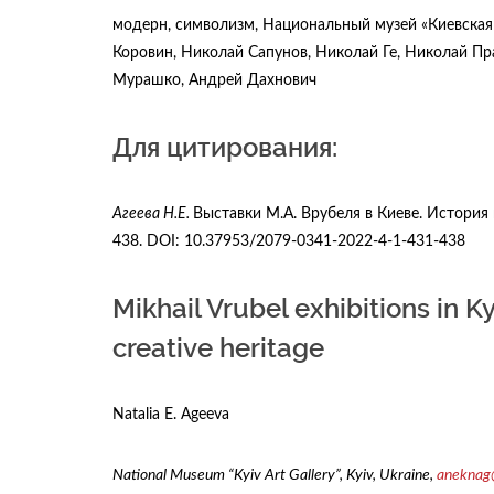
модерн, символизм, Национальный музей «Киевская 
Коровин, Николай Сапунов, Николай Ге, Николай Пр
Мурашко, Андрей Дахнович
Для цитирования:
Агеева Н.Е.
Выставки М.А. Врубеля в Киеве. История 
438. DOI: 10.37953/2079-0341-2022-4-1-431-438
Mikhail Vrubel exhibitions in K
creative heritage
Natalia E. Ageeva
National Museum “Kyiv Art Gallery”, Kyiv, Ukraine,
aneknag