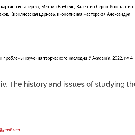
картинная галерея», Михаил Врубель, Валентин Серов, Константин
ахов, Кирилловская церковь, иконописная мастерская Александра
и проблемы изучения творческого наследия // Academia. 2022. № 4. 
yiv. The history and issues of studying th
@gmail.com