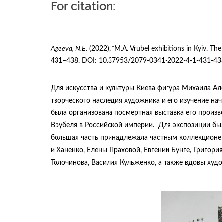
For citation:
Ageeva, N.E.
(2022),
“
M.A. Vrubel exhibitions in Kyiv. The
431–438. DOI: 10.37953/2079-0341-2022-4-1-431-43
Для искусства и культуры Киева фигура Михаила Ал
творческого наследия художника и его изучение нач
была организована посмертная выставка его произв
Врубеля в Российской империи. Для экспозиции бы
большая часть принадлежала частным коллекционер
и Ханенко, Елены Праховой, Евгении Бунге, Григори
Толочинова, Василия Кульженко, а также вдовы худо