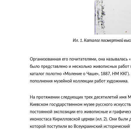
Ил. 1. Каталог посмертной выс
Организованная его почитателями, она называлась «П
было представлено и несколько живописных работ (
каталог полотно «Моление о Чаше», 1887, НМ ККГ).
пополнения музейной коллекции работ художника.
На протяжении следующих трех десятилетий имя Ми
Киевском государственном музее русского искусств
постоянной экспозиции его живописные и графическ
иконостаса Кирилловской церкви (ил. 2). Они были
которой поступили во Всеукраинский исторический 