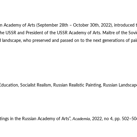
sian Academy of Arts (September 28th – October 30th, 2022), introduced 
 the USSR and President of the USSR Academy of Arts. Maître of the Sovi
 and landscape, who preserved and passed on to the next generations of pai
ducation, Socialist Realism, Russian Realistic Painting, Russian Landscap
ntings in the Russian Academy of Arts”,
Academia
, 2022, no 4, pp. 502–50