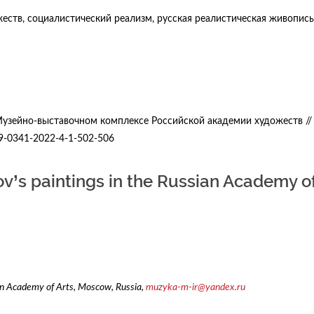
еств, социалистический реализм, русская реалистическая живопись
 Музейно-выставочном комплексе Российской академии художеств //
79-0341-2022-4-1-502-506
rov’s paintings in the Russian Academy o
ian Academy of Arts, Moscow, Russia,
muzyka-m-ir@yandex.ru