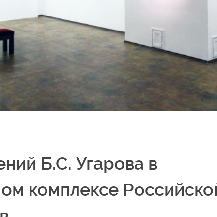
ний Б.С. Угарова в
ом комплексе Российско
в