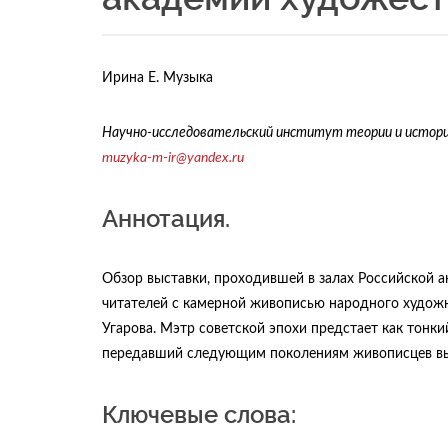
Ирина Е. Музыка
Научно-исследовательский институт теории и истори
muzyka-m-ir@yandex.ru
Аннотация.
Обзор выставки, проходившей в залах Российской ак
читателей с камерной живописью народного художн
Угарова. Мэтр советской эпохи предстает как тонки
передавший следующим поколениям живописцев вы
Ключевые слова: