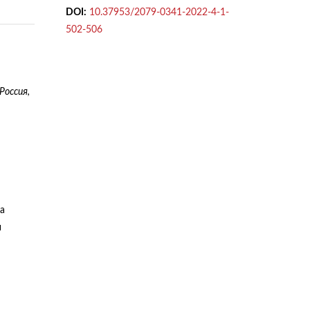
DOI:
10.37953/2079-0341-2022-4-1-
502-506
Россия,
а
и