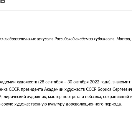
и изобразительных искусств Российской академии художеств,
Москва, 
адемии художеств (28 сентября – 30 октября 2022 года), знакомит
ика СССР, президента Академии художеств СССР Бориса Сергеевич
й, лирический художник, мастер портрета и пейзажа, сохранивший 
сокую художественную культуру дореволюционного периода.