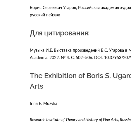
Борис Сергеевич Угаров, Российская академия худож
русский пейзаж
Для цитирования:
Музыка И.Е.
Выставка произведений Б.С. Угарова в
Academia. 2022. № 4. C. 502–506. DOI: 10.37953/20
The Exhibition of Boris S. Uga
Arts
Irina E. Muzyka
Research Institute of Theory and History of Fine Arts, Russ