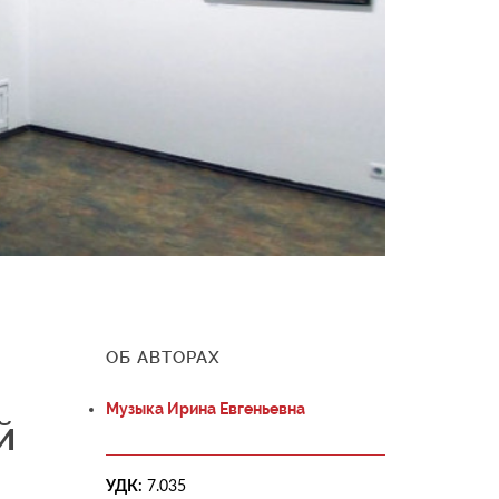
ОБ АВТОРАХ
Музыка Ирина Евгеньевна
й
УДК:
7.035