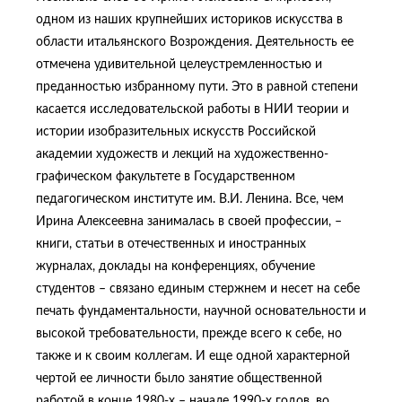
одном из наших крупнейших историков искусства в
области итальянского Возрождения. Деятельность ее
отмечена удивительной целеустремленностью и
преданностью избранному пути. Это в равной степени
касается исследовательской работы в НИИ теории и
истории изобразительных искусств Российской
академии художеств и лекций на художественно-
графическом факультете в Государственном
педагогическом институте им. В.И. Ленина. Все, чем
Ирина Алексеевна занималась в своей профессии, –
книги, статьи в отечественных и иностранных
журналах, доклады на конференциях, обучение
студентов – связано единым стержнем и несет на себе
печать фундаментальности, научной основательности и
высокой требовательности, прежде всего к себе, но
также и к своим коллегам. И еще одной характерной
чертой ее личности было занятие общественной
работой в конце 1980-х – начале 1990-х годов, во