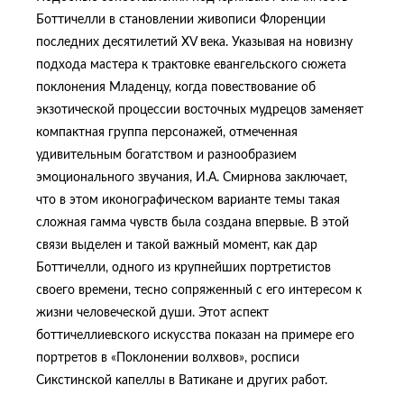
Боттичелли в становлении живописи Флоренции
последних десятилетий XV века. Указывая на новизну
подхода мастера к трактовке евангельского сюжета
поклонения Младенцу, когда повествование об
экзотической процессии восточных мудрецов заменяет
компактная группа персонажей, отмеченная
удивительным богатством и разнообразием
эмоционального звучания, И.А. Смирнова заключает,
что в этом иконографическом варианте темы такая
сложная гамма чувств была создана впервые. В этой
связи выделен и такой важный момент, как дар
Боттичелли, одного из крупнейших портретистов
своего времени, тесно сопряженный с его интересом к
жизни человеческой души. Этот аспект
боттичеллиевского искусства показан на примере его
портретов в «Поклонении волхвов», росписи
Сикстинской капеллы в Ватикане и других работ.