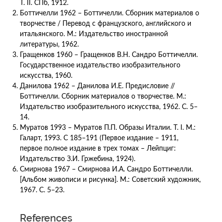
Т. II. СПб, 1912.
Боттичелли 1962 – Боттичелли. Сборник материалов о
творчестве / Перевод с французского, английского и
итальянского. М.: Издательство иностранной
литературы, 1962.
Гращенков 1960 – Гращенков В.Н. Сандро Боттичелли.
Государственное издательство изобразительного
искусства, 1960.
Данилова 1962 – Данилова И.Е. Предисловие //
Боттичелли. Сборник материалов о творчестве. М.:
Издательство изобразительного искусства, 1962. С. 5–
14.
Муратов 1993 – Муратов П.П. Образы Италии. Т. I. М.:
Галарт, 1993. С 185–191 (Первое издание – 1911,
первое полное издание в трех томах – Лейпциг:
Издательство З.И. Гржебина, 1924).
Смирнова 1967 – Смирнова И.А. Сандро Боттичелли.
[Альбом живописи и рисунка]. М.: Советский художник,
1967. С. 5–23.
References