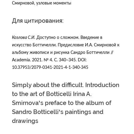
Смирновой, узловые моменты
Для цитирования:
Козлова С.И.
Доступно о сложном. Введение в
искусствo Боттичелли. Предисловие И.А. Смирновой к
альбому живописи и рисунка Сандро Боттичелли //
Academia. 2021. № 4. C. 340–345. DOI:
10.37953/2079‑0341‑2021‑4‑1‑340‑345
Simply about the difficult. Introduction
to the art of Botticelli Irina A.
Smirnova’s preface to the album of
Sandro Botticelli’s paintings and
drawings