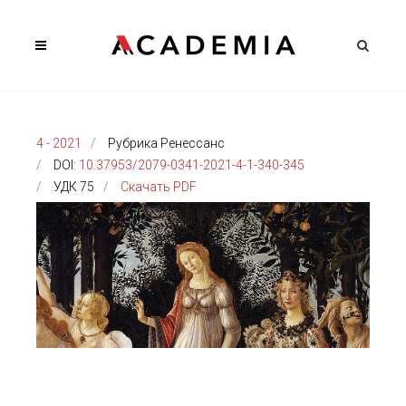
4 - 2021
Рубрика Ренессанс
DOI:
10.37953/2079-0341-2021-4-1-340-345
УДК 75
Скачать PDF