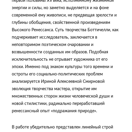
первой половины XV века, исполненному жизненной
энергии и силы, но заметно выделяется и на фоне
современной ему живописи, не предвещая зрелости и
глубины обобщения, свойственной произведениям
Высокого Ренессанса. Суть творчества Боттичелли, как
подчеркивает исследователь, заключается в
неповторимом поэтическом очаровании и
возвышенности созданных им образов. Подобная
исключительность не отрывает художника от его
эпохи. Именно под знаком культуры того времени и
остроты его социально-политических проблем
анализируется Ириной Алексеевной Смирновой
эволюция творчества мастера, открытие им
множественных сторон жизни человеческой души и
новой стилистики, радикально переработавшей
ренессансный опыт «подражания природе».
В работе убедительно представлен линейный строй