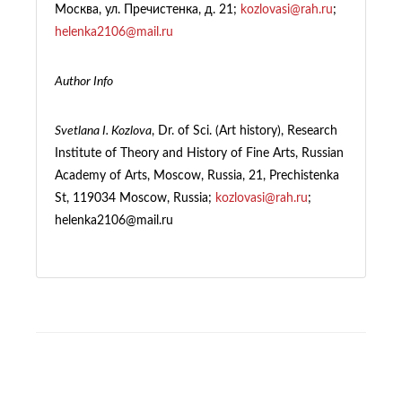
Москва, ул. Пречистенка, д. 21;
kozlovasi@rah.ru
;
helenka2106@mail.ru
Author Info
Svetlana I. Kozlova
, Dr. of Sci. (Art history), Research
Institute of Theory and History of Fine Arts, Russian
Academy of Arts, Moscow, Russia, 21, Prechistenka
St, 119034 Moscow, Russia;
kozlovasi@rah.ru
;
helenka2106@mail.ru