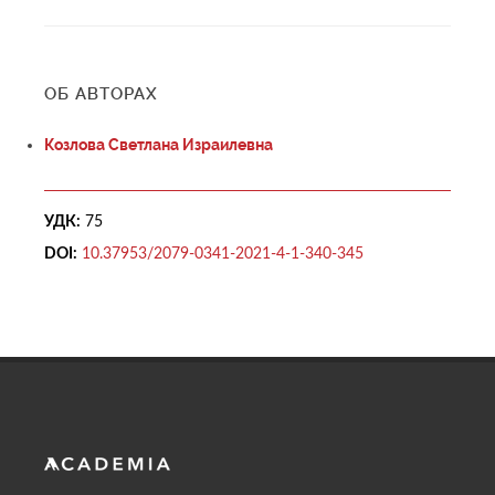
ОБ АВТОРАХ
Козлова Светлана Израилевна
УДК:
75
DOI:
10.37953/2079-0341-2021-4-1-340-345