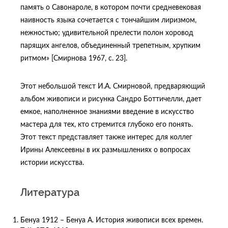
память о Савонароле, в котором почти средневековая
наивность языка сочетается с тончайшим лиризмом,
нежностью; удивительной прелести полон хоровод
парящих ангелов, объединенный трепетным, хрупким
ритмом» [Смирнова 1967, с. 23].
Этот небольшой текст И.А. Смирновой, предваряющий
альбом живописи и рисунка Сандро Боттичелли, дает
емкое, наполненное знаниями введение в искусство
мастера для тех, кто стремится глубоко его понять.
Этот текст представляет также интерес для коллег
Ирины Алексеевны в их размышлениях о вопросах
истории искусства.
Литература
Бенуа 1912 – Бенуа А. История живописи всех времен.