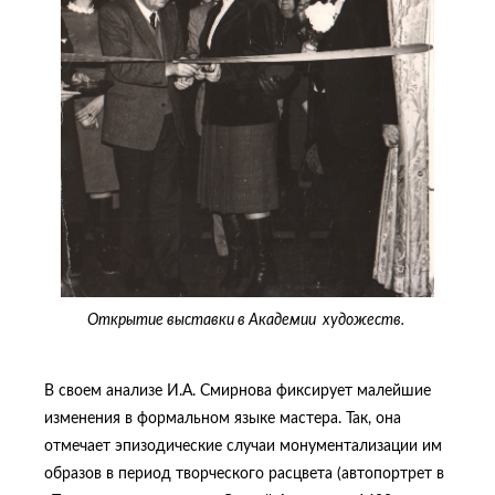
Открытие выставки в Академии художеств.
В своем анализе И.А. Смирнова фиксирует малейшие
изменения в формальном языке мастера. Так, она
отмечает эпизодические случаи монументализации им
образов в период творческого расцвета (автопортрет в