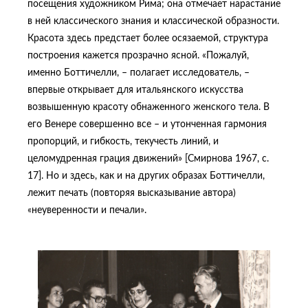
посещения художником Рима; она отмечает нарастание
в ней классического знания и классической образности.
Красота здесь предстает более осязаемой, структура
построения кажется прозрачно ясной. «Пожалуй,
именно Боттичелли, – полагает исследователь, –
впервые открывает для итальянского искусства
возвышенную красоту обнаженного женского тела. В
его Венере совершенно все – и утонченная гармония
пропорций, и гибкость, текучесть линий, и
целомудренная грация движений» [Смирнова 1967, с.
17]. Но и здесь, как и на других образах Боттичелли,
лежит печать (повторяя высказывание автора)
«неуверенности и печали».