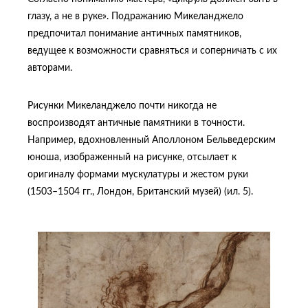
глазу, а не в руке». Подражанию Микеланджело
предпочитал понимание античных памятников,
ведущее к возможности сравняться и соперничать с их
авторами.
Рисунки Микеланджело почти никогда не
воспроизводят античные памятники в точности.
Например, вдохновленный Аполлоном Бельведерским
юноша, изображенный на рисунке, отсылает к
оригиналу формами мускулатуры и жестом руки
(1503–1504 гг., Лондон, Британский музей) (ил. 5).