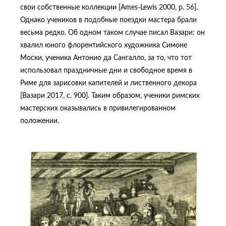
свои собственные коллекции [Ames-Lewis 2000, p. 56].
Однако учеников в подобные поездки мастера брали
весьма редко. Об одном таком случае писал Вазари: он
хвалил юного флорентийского художника Симоне
Моски, ученика Антонио да Сангалло, за то, что тот
использовал праздничные дни и свободное время в
Риме для зарисовки капителей и лиственного декора
[Вазари 2017, с. 900]. Таким образом, ученики римских
мастерских оказывались в привилегированном
положении.