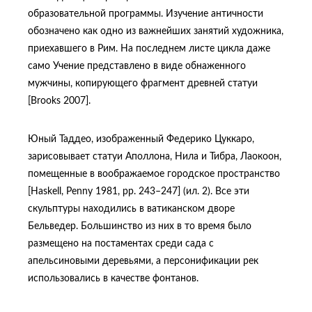
образовательной программы. Изучение античности
обозначено как одно из важнейших занятий художника,
приехавшего в Рим. На последнем листе цикла даже
само Учение представлено в виде обнаженного
мужчины, копирующего фрагмент древней статуи
[Brooks 2007].
Юный Таддео, изображенный Федерико Цуккаро,
зарисовывает статуи Аполлона, Нила и Тибра, Лаокоон,
помещенные в воображаемое городское пространство
[Haskell, Penny 1981, pp. 243–247] (ил. 2). Все эти
скульптуры находились в ватиканском дворе
Бельведер. Большинство из них в то время было
размещено на постаментах среди сада с
апельсиновыми деревьями, а персонификации рек
использовались в качестве фонтанов.