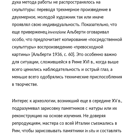
духа метода работы не распространялось на
скульптуры: переводя трехмерное произведение в
двухмерное, молодой художник так или иначе
проявлял свою индивидуальность. Показательно, что
еще приверженец
invenzione
Альберти оговаривал
особо, что предпочитает копирование «посредственной
скульптуры» воспроизведению «превосходной
картины» [Альберти 1936, с. 60]. Это особенно важно
для ситуации, сложившейся в Риме XVI в., когда выше
всего ценились наблюдательность и острый глаз, а
меньше всего одобрялись технические приспособления
в творчестве.
Интерес к археологии, возникший еще в середине XV в.,
подразумевал зарисовку памятников с натуры или их
реконструкцию на основе изучения. Не доверяя
репродукциям, мастера со всей Италии съезжались в
Рим, чтобы зарисовывать памятники
in
situ
и составлять