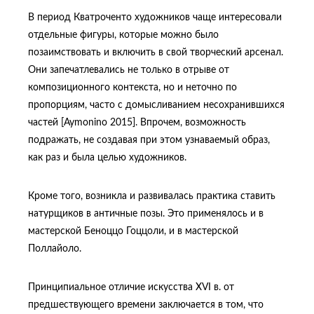
В период Кватроченто художников чаще интересовали
отдельные фигуры, которые можно было
позаимствовать и включить в свой творческий арсенал.
Они запечатлевались не только в отрыве от
композиционного контекста, но и неточно по
пропорциям, часто с домысливанием несохранившихся
частей [Aymonino 2015]. Впрочем, возможность
подражать, не создавая при этом узнаваемый образ,
как раз и была целью художников.
Кроме того, возникла и развивалась практика ставить
натурщиков в античные позы. Это применялось и в
мастерской Беноццо Гоццоли, и в мастерской
Поллайоло.
Принципиальное отличие искусства XVI в. от
предшествующего времени заключается в том, что