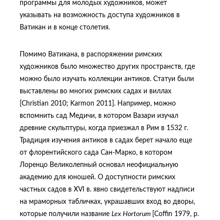
программы для молодых художников, может
указывать на возможность доступа художников в
Ватикан и в конце столетия.
Помимо Ватикана, в распоряжении римских
художников было множество других пространств, где
можно было изучать коллекции антиков. Статуи были
выставлены во многих римских садах и виллах
[Christian 2010; Karmon 2011]. Например, можно
вспомнить сад Медичи, в котором Вазари изучал
древние скульптуры, когда приезжал в Рим в 1532 г.
Традиция изучения антиков в садах берет начало еще
от флорентийского сада Сан-Марко, в котором
Лоренцо Великолепный основал неофициальную
академию для юношей. О доступности римских
частных садов в XVI в. явно свидетельствуют надписи
на мраморных табличках, украшавших вход во дворы,
которые получили название
Lex
Hortorum
[Coffin 1979, p.