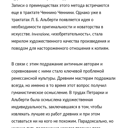
Записи о преимуществах этого метода встречаются
еще в трактате Ченнино Ченнини. Однако уже в
трактатах Л. Б. Альберти появляется идея о
необходимости оригинальности и новаторства в
искусстве.
Invenzione
,
«изобретательность», стала
мерилом художественного качества произведения и
поводом для настороженного отношения к копиям.
В связи с этим подражание античным авторам и
соревнование с ними стало ключевой проблемой
ренессансной культуры. Древним мастерам подражали
всегда, но именно в то время этот вопрос получил
гуманистическое осмысление. В трудах Петрарки и
Альберти была осмыслена художественная
индивидуальность, заключавшаяся в том, чтобы
извлекать лучшее из работ древних и при этом
оставаться ни на кого не похожим. Парадоксально, но