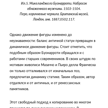
Ил.5. Микеланджело Буонарроти. Набросок
обнаженного мужчины. 1503-1504.
Перо, коричневые чернила. Британский музей,
Лондон, инв. 1887,0502.117.
Однако движение фигуры изменено до
неузнаваемости: баланс античной статуи превращен в
динамичное движение фигуры. Стоит отметить, что
подобным образом Буонарроти обращался и с
работами старших современников. В своих штудях по
мотивам живописи Мазаччо и Пьеро делла Франческа
он только отталкивался от изначальных поз,
предпочитая динамику статике. Таким образом, автор
отдалялся и от античных, и от ренессансных
памятников.
Этот свободный подход к копированию во многом