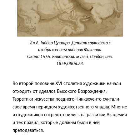
Ил.6. Таддео Цуккаро. Деталь саркофага с
изображением падения Фаэтона.
Около 1555. Британский музей, Лондон, инв.
1859,0806.78.
Во второй половине XVI столетия художники начали
отходить от идеалов Высокого Возрождения.
Теоретики искусства позднего Чинквеченто считали
свое время периодом художественного упадка. Многие
из художников сосредоточились на развитии Академии
и тех правил, которые должны были в ней
преподаваться.