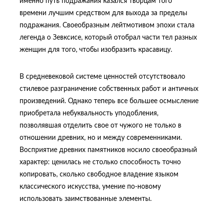
именно путь подражания казался творцам того
времени лучшим средством для выхода за пределы
подражания. Своеобразным лейтмотивом эпохи стала
легенда о Зевксисе, который отобрал части тел разных
женщин для того, чтобы изобразить красавицу.
В средневековой системе ценностей отсутствовало
стилевое разграничение собственных работ и античных
произведений. Однако теперь все большее осмысление
приобретала небуквальность уподобления,
позволявшая отделить свое от чужого не только в
отношении древних, но и между современниками.
Восприятие древних памятников носило своеобразный
характер: ценилась не столько способность точно
копировать, сколько свободное владение языком
классического искусства, умение по-новому
использовать заимствованные элементы.