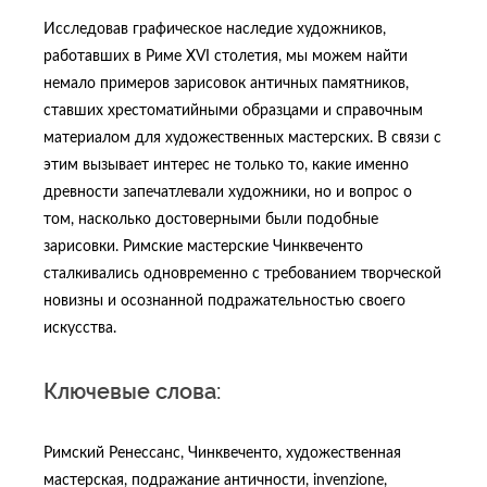
Исследовав графическое наследие художников,
работавших в Риме XVI столетия, мы можем найти
немало примеров зарисовок античных памятников,
ставших хрестоматийными образцами и справочным
материалом для художественных мастерских. В связи с
этим вызывает интерес не только то, какие именно
древности запечатлевали художники, но и вопрос о
том, насколько достоверными были подобные
зарисовки. Римские мастерские Чинквеченто
сталкивались одновременно с требованием творческой
новизны и осознанной подражательностью своего
искусства.
Ключевые cлова:
Римский Ренессанс, Чинквеченто, художественная
мастерская, подражание античности, invenzione,