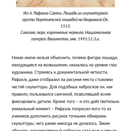
Ил.4. Рафаэль Санти. Лошадь из скульптурной
группы Укротителей лошадей на Квиринале.Ок.
1513.
Сангина, перо, коричневые чернила. Национальная
галерея, Вашингтон, инв. 1993.51.3.a.
Никак иначе нельзя объяснить, почему фигура лошади,
находящаяся на возвышении, оказалась на уровне глаз
художника. Стремясь к документальной четкости,
Рафаэль даже отобразил на рисунке места стыковки
частей скульптуры. Для подобных набросков он, как
правило, пользовался сангиной, позволявшей яснее
фиксировать детали. Кроме того – и это действительно
уникальный момент – Рафаэль попросил кого-то из
учеников дополнить рисунок точными обмерами
скульптуры, чего ранее никогда не делалось. Таким
образом, художественный набросок стал еще и чем-то