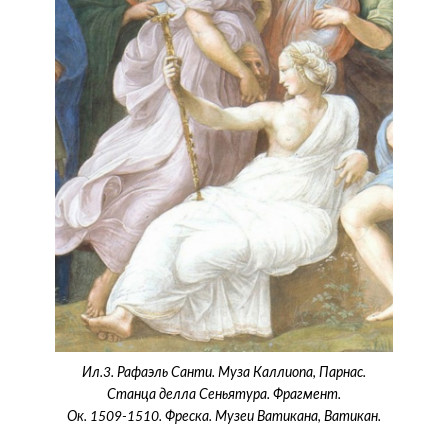
Ил.3. Рафаэль Санти. Муза Каллиопа, Парнас.
Станца делла Сеньятура. Фрагмент.
Ок. 1509-1510. Фреска. Музеи Ватикана, Ватикан.