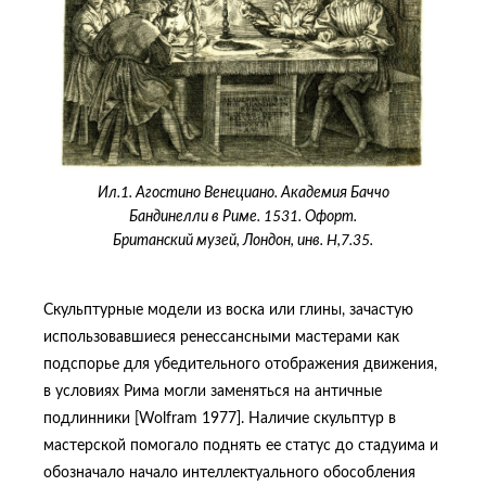
Ил.1. Агостино Венециано. Академия Баччо
Бандинелли в Риме. 1531. Офорт.
Британский музей, Лондон, инв. H,7.35.
Скульптурные модели из воска или глины, зачастую
использовавшиеся ренессансными мастерами как
подспорье для убедительного отображения движения,
в условиях Рима могли заменяться на античные
подлинники [Wolfram 1977]. Наличие скульптур в
мастерской помогало поднять ее статус до стадуима и
обозначало начало интеллектуального обособления