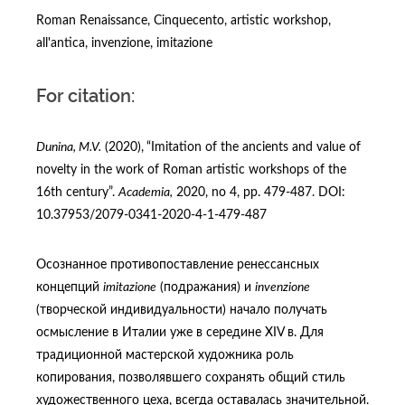
Roman Renaissance, Cinquecento, artistic workshop,
all'antica, invenzione, imitazione
For citation:
Dunina, M.V.
(2020),
“Imitation of the ancients and value of
novelty in the work of Roman artistic workshops of the
16th century”.
Academia
,
2020, no 4, pp. 479-487. DOI:
10.37953/2079-0341-2020-4-1-479-487
Осознанное противопоставление ренессансных
концепций
imitazione
(подражания) и
invenzione
(творческой индивидуальности) начало получать
осмысление в Италии уже в середине XIV в. Для
традиционной мастерской художника роль
копирования, позволявшего сохранять общий стиль
художественного цеха, всегда оставалась значительной.