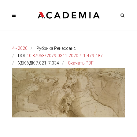
4 - 2020
Рубрика Ренессанс
DOI:
10.37953/2079-0341-2020-4-1-479-487
УДК УДК 7.021, 7.034
Скачать PDF