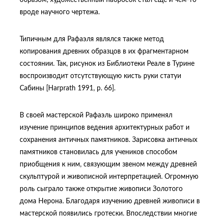
вроде научного чертежа.
Типичным для Рафаэля являлся также метод
копирования древних образцов в их фрагментарном
состоянии. Так, рисунок из Библиотеки Реале в Турине
воспроизводит отсутствующую кисть руки статуи
Сабины [Harprath 1991, p. 66].
В своей мастерской Рафаэль широко применял
изучение принципов ведения архитектурных работ и
сохранения античных памятников. Зарисовка античных
памятников становилась для учеников способом
приобщения к ним, связующим звеном между древней
скульптурой и живописной интерпретацией. Огромную
роль сыграло также открытие живописи Золотого
дома Нерона. Благодаря изучению древней живописи в
мастерской появились гротески. Впоследствии многие