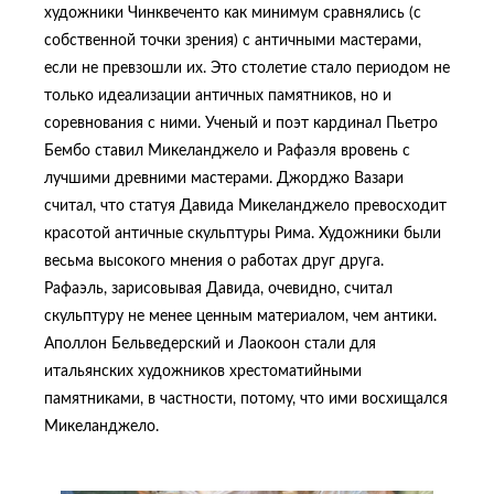
художники Чинквеченто как минимум сравнялись (с
собственной точки зрения) с античными мастерами,
если не превзошли их. Это столетие стало периодом не
только идеализации античных памятников, но и
соревнования с ними. Ученый и поэт кардинал Пьетро
Бембо ставил Микеланджело и Рафаэля вровень с
лучшими древними мастерами. Джорджо Вазари
считал, что статуя Давида Микеланджело превосходит
красотой античные скульптуры Рима. Художники были
весьма высокого мнения о работах друг друга.
Рафаэль, зарисовывая Давида, очевидно, считал
скульптуру не менее ценным материалом, чем антики.
Аполлон Бельведерский и Лаокоон стали для
итальянских художников хрестоматийными
памятниками, в частности, потому, что ими восхищался
Микеланджело.