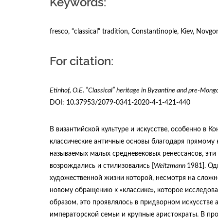
Keywords:
fresco, “classical” tradition, Constantinople, Kiev, Novg
For citation:
Etinhof, O.E.
“Classical” heritage in Byzantine and pre-Mongol
DOI: 10.37953/2079-0341-2020-4-1-421-440
В византийской культуре и искусстве, особенно в К
классические античные основы благодаря прямому 
называемых малых средневековых ренессансов, эти
возрождались и стилизовались [
Weitzmann
1981]. Од
художественной жизни которой, несмотря на сложн
новому обращению к «классике», которое исследова
образом, это проявлялось в придворном искусстве 
императорской семьи и крупные аристократы. В про