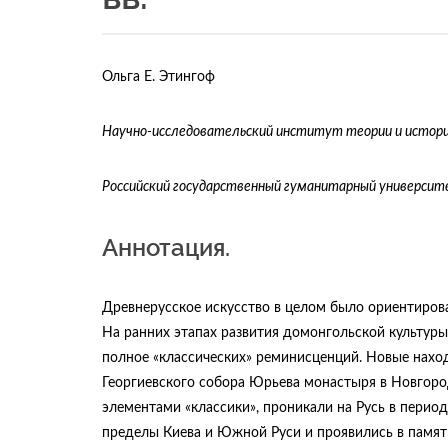
Ольга Е. Этингоф
Научно-исследовательский институт теории и истори
Российский государственный гуманитарный университе
Аннотация.
Древнерусское искусство в целом было ориентирован
На ранних этапах развития домонгольской культуры
полное «классических» реминисценций. Новые нахо
Георгиевского собора Юрьева монастыря в Новгород
элементами «классики», проникали на Русь в перио
пределы Киева и Южной Руси и проявились в памятн