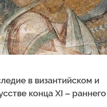
ледие в византийском и
сстве конца XI – раннего 