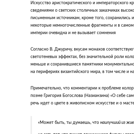
Искусство аристократического и императорского к
сведениями о светских столичных заказчиках высок
письменным источникам, кроме того, сохранились и
некоторые немногочисленные фрагменты и в самом 
империи очевидна и не вызывает сомнения
Согласно В. Джуричу, вкусам монахов соответствую
светотеневых эффектах, без значительной роли кол
меньше и сохранившиеся памятники монументально
на перифериях византийского мира, в том числе и на
Примечательно, что комментарии к проблеме колорит
поэме Григория Богослова (Назианзина) «О себе сам
речь идет о цвете в живописном искусстве и о маст
«Может быть, ты думаешь, что
наилучший из жив