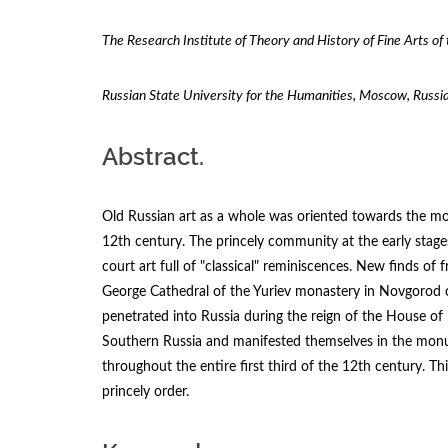
The Research Institute of Theory and History of Fine Arts of
Russian State University for the Humanities,
Moscow, Russi
Abstract.
Old Russian art as a whole was oriented towards the mon
12th century. The princely community at the early stag
court art full of "classical" reminiscences. New finds of
George Cathedral of the Yuriev monastery in Novgorod cle
penetrated into Russia during the reign of the House o
Southern Russia and manifested themselves in the monu
throughout the entire first third of the 12th century. Th
princely order.