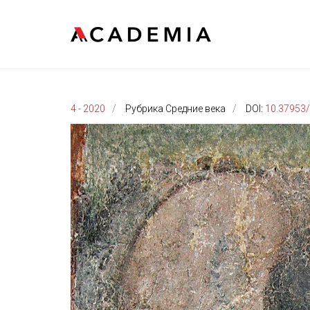
4 - 2020
Рубрика Средние века
DOI:
10.37953/