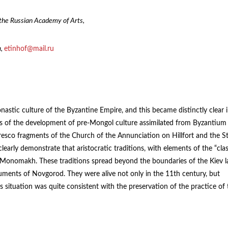
 the Russian Academy of Arts,
a,
etinhof@mail.ru
astic culture of the Byzantine Empire, and this became distinctly clear i
es of the development of pre-Mongol culture assimilated from Byzantium
 fresco fragments of the Church of the Annunciation on Hillfort and the St
arly demonstrate that aristocratic traditions, with elements of the “clas
f Monomakh. These traditions spread beyond the boundaries of the Kiev 
ments of Novgorod. They were alive not only in the 11th century, but
is situation was quite consistent with the preservation of the practice of 