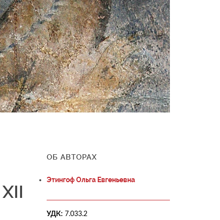
ОБ АВТОРАХ
Этингоф Ольга Евгеньевна
XII
УДК:
7.033.2