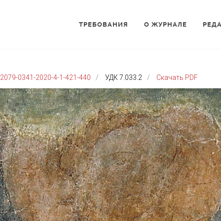
ТРЕБОВАНИЯ
О ЖУРНАЛЕ
РЕД
2079-0341-2020-4-1-421-440
УДК 7.033.2
Скачать PDF