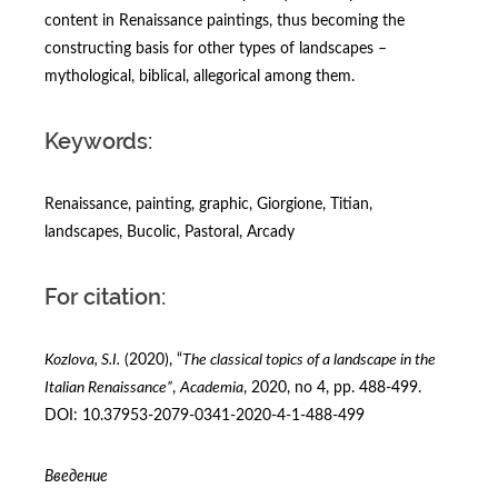
content in Renaissance paintings, thus becoming the
constructing basis for other types of landscapes –
mythological, biblical, allegorical among them.
Keywords:
Renaissance, painting, graphic, Giorgione, Titian,
landscapes, Bucolic, Pastoral, Arcady
For citation:
Kozlova, S.I.
(2020), “
The classical topics of a landscape in the
Italian Renaissance”
,
Academia
, 2020, no 4, pp. 488-499.
DOI: 10.37953-2079-0341-2020-4-1-488-499
Введение