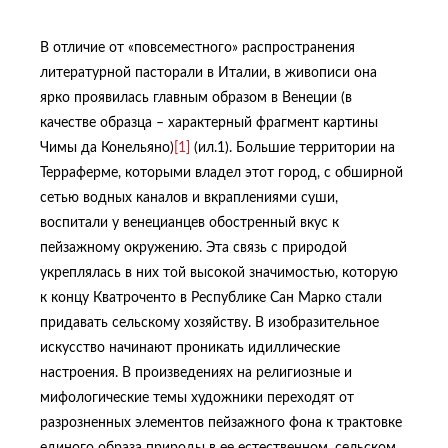
В отличие от «повсеместного» распространения
литературной пасторали в Италии, в живописи она
ярко проявилась главным образом в Венеции (в
качестве образца – характерный фрагмент картины
Чимы да Конельяно)
[1]
(ил.1). Большие территории на
Терраферме, которыми владел этот город, с обширной
сетью водных каналов и вкраплениями суши,
воспитали у венецианцев обостренный вкус к
пейзажному окружению. Эта связь с природой
укреплялась в них той высокой значимостью, которую
к концу Кватроченто в Республике Сан Марко стали
придавать сельскому хозяйству. В изобразительное
искусство начинают проникать идиллические
настроения. В произведениях на религиозные и
мифологические темы художники переходят от
разрозненных элементов пейзажного фона к трактовке