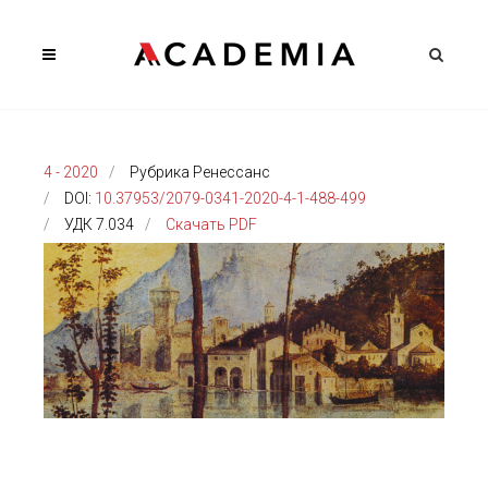
4 - 2020
Рубрика Ренессанс
DOI:
10.37953/2079-0341-2020-4-1-488-499
УДК 7.034
Скачать PDF