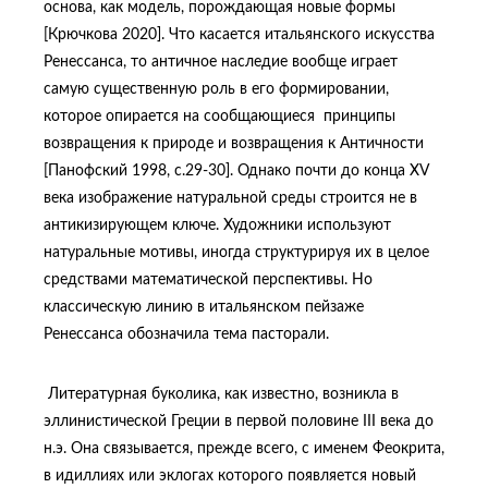
основа, как модель, порождающая новые формы
[Крючкова 2020]. Что касается итальянского искусства
Ренессанса, то античное наследие вообще играет
самую существенную роль в его формировании,
которое опирается на сообщающиеся принципы
возвращения к природе и возвращения к Античности
[Панофский 1998, с.29-30]. Однако почти до конца XV
века изображение натуральной среды строится не в
антикизирующем ключе. Художники используют
натуральные мотивы, иногда структурируя их в целое
средствами математической перспективы. Но
классическую линию в итальянском пейзаже
Ренессанса обозначила тема пасторали.
Литературная буколика, как известно, возникла в
эллинистической Греции в первой половине III века до
н.э. Она связывается, прежде всего, с именем Феокрита,
в идиллиях или эклогах которого появляется новый