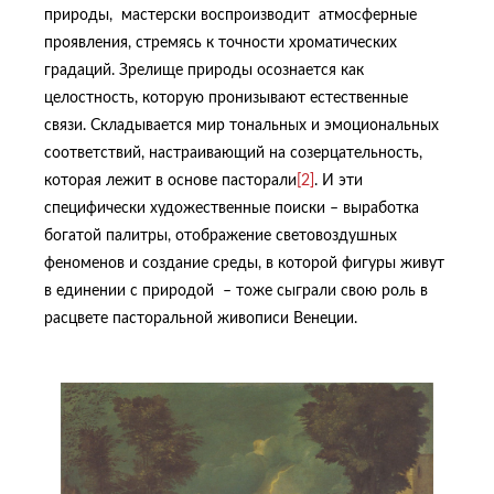
природы, мастерски воспроизводит атмосферные
проявления, стремясь к точности хроматических
градаций. Зрелище природы осознается как
целостность, которую пронизывают естественные
связи. Складывается мир тональных и эмоциональных
соответствий, настраивающий на созерцательность,
которая лежит в основе пасторали
[2]
. И эти
специфически художественные поиски – выработка
богатой палитры, отображение световоздушных
феноменов и создание среды, в которой фигуры живут
в единении с природой – тоже сыграли свою роль в
расцвете пасторальной живописи Венеции.