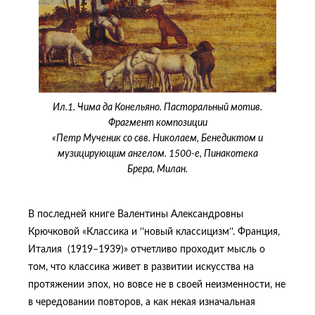
Ил.1. Чима да Конельяно. Пасторальный мотив.
Фрагмент композиции
«Петр Мученик со свв. Николаем, Бенедиктом и
музицирующим ангелом. 1500-е, Пинакотека
Брера, Милан.
В последней книге Валентины Александровны
Крючковой «Классика и ‘’новый классицизм’’. Франция,
Италия (1919–1939)» отчетливо проходит мысль о
том, что классика живет в развитии искусства на
протяжении эпох, но вовсе не в своей неизменности, не
в чередовании повторов, а как некая изначальная