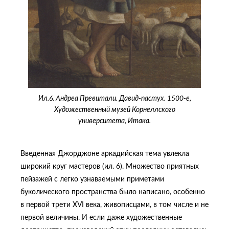
Ил.6. Aндреа Превитали. Давид-пастух. 1500-е,
Художественный музей Корнеллского
университета, Итака.
Введенная Джорджоне аркадийская тема увлекла
широкий круг мастеров (ил. 6). Множество приятных
пейзажей с легко узнаваемыми приметами
буколического пространства было написано, особенно
в первой трети XVI века, живописцами, в том числе и не
первой величины. И если даже художественные