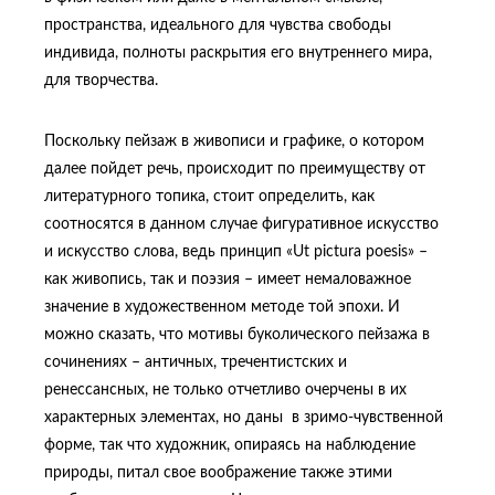
пространства, идеального для чувства свободы
индивида, полноты раскрытия его внутреннего мира,
для творчества.
Поскольку пейзаж в живописи и графике, о котором
далее пойдет речь, происходит по преимуществу от
литературного топика, стоит определить, как
соотносятся в данном случае фигуративное искусство
и искусство слова, ведь принцип «Ut picturа poesis» –
как живопись, так и поэзия – имеет немаловажное
значение в художественном методе той эпохи. И
можно сказать, что мотивы буколического пейзажа в
сочинениях – античных, тречентистских и
ренессансных, не только отчетливо очерчены в их
характерных элементах, но даны в зримо-чувственной
форме, так что художник, опираясь на наблюдение
природы, питал свое воображение также этими