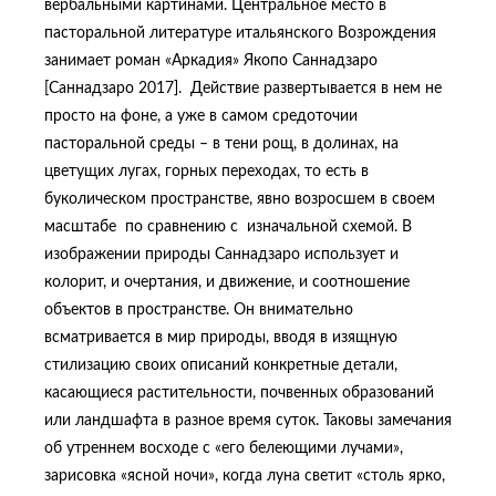
вербальными картинами. Центральное место в
пасторальной литературе итальянского Возрождения
занимает роман «Аркадия» Якопо Саннадзаро
[Саннадзаро 2017]. Действие развертывается в нем не
просто на фоне, а уже в самом средоточии
пасторальной среды – в тени рощ, в долинах, на
цветущих лугах, горных переходах, то есть в
буколическом пространстве, явно возросшем в своем
масштабе по сравнению с изначальной схемой. В
изображении природы Саннадзаро использует и
колорит, и очертания, и движение, и соотношение
объектов в пространстве. Он внимательно
всматривается в мир природы, вводя в изящную
стилизацию своих описаний конкретные детали,
касающиеся растительности, почвенных образований
или ландшафта в разное время суток. Таковы замечания
об утреннем восходе с «его белеющими лучами»,
зарисовка «ясной ночи», когда луна светит «столь ярко,