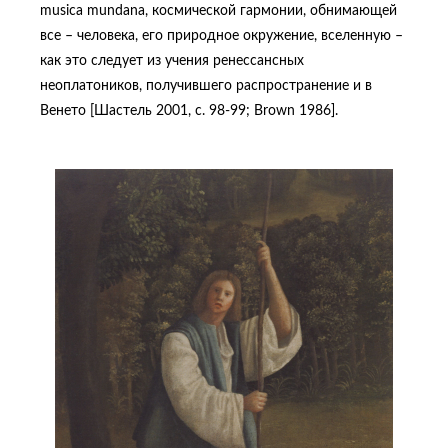
musica mundanа, космической гармонии, обнимающей
все – человека, его природное окружение, вселенную –
как это следует из учения ренессансных
неоплатоников, получившего распространение и в
Венето [Шастель 2001, с. 98-99; Brown 1986].