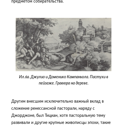
предметом собирательства.
Ил.6а. Джулио и Доменико Кампаньола. Пастухи в
пейзаже. Гравюра на дереве.
Другим внесшим исключительно важный вклад в
сложение ренессансной пасторали, наряду с
Джорджоне, был Тициан, хотя пасторальную тему
развивали и другие крупные живописцы эпохи, такие