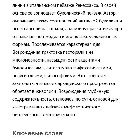
линии в итальянском пейзаже Ренессанса. В своей
основе ее воплощает буколический пейзаж. Автор
очерчивает схему соотношений античной буколики и
ренессансной пасторали, анализируя развитие жанра
от изначальной модели к его новым, усложненным
формам. Прослеживается характерная для
Возрождения трактовка пасторали в ее
многомерности, насыщенности акцентами
буколическими, литературно-мифологическими,
религиозными, философскими. Это позволяет
заключить, что мотив аркадийского пространства
обретает в живописи Возрождения глубинную
содержательность, становясь, по сути, основой для
«выстраивания» пейзажа мифологического,
библейского, аллегорического.
Ключевые слова: