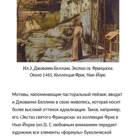
Ил.3. Джованни Беллини. Экстаз св. Франциска.
Около 1485, Коллекция Фрик, Нью-Йорк.
Мотивы, напоминающие пасторальный пейзаж, вводит
и Джованни Беллини в свою живопись, которая носит
более высокий оттенок идеализации. Таков, например,
его «Экстаз святого Франциска» из коллекции Фрик в
Нью-Йорке (ил.3). С любовным вниманием передает
художник все элементы «формулы» буколической