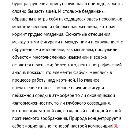
бури, разрушения, присутствующая в природе, кажется
словно бы застывшей. И столь же бездвижны,
обращены внутрь себя находящиеся здесь персонажи:
молодой человек и обнаженная женщина, которая
кормит грудью младенца. Сюжетные отношения
между этими фигурами и между ними и окружением с
обрушенными колоннами, как мы знаем, послужили
объектом многочисленных изысканий и все же
остаются неясными; более того, рентгенографический
анализ показал, что элементы фабулы менялись в
процессе работы над картиной. Но главное
впечатление от нее – полное слияние фигур и
пейзажной среды в атмосфере то ли сновидческой
«заторможенности», то ли глубокого созерцания,
которое диктует пейзаж, созданный свободной игрой
поэтического воображения. Природа концентрирует в
себе эмоционально-тоновой настрой композиции
[3]
.