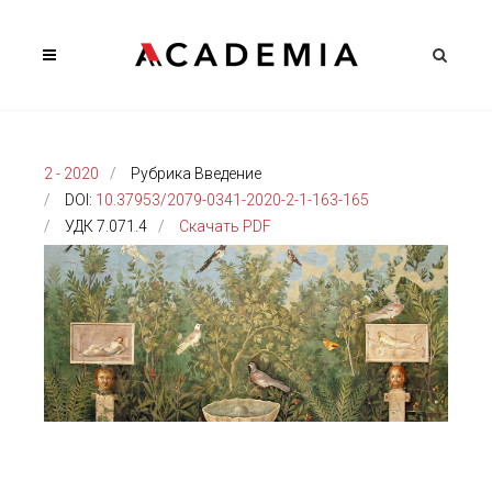
2 - 2020
Рубрика Введение
DOI:
10.37953/2079-0341-2020-2-1-163-165
УДК 7.071.4
Скачать PDF