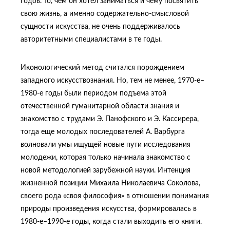
годов. То, чем он хотел заниматься и чему посвятить
свою жизнь, а именно содержательно-смысловой
сущности искусства, не очень поддерживалось
авторитетными специалистами в те годы.
Иконологический метод считался порождением
западного искусствознания. Но, тем не менее, 1970-е–
1980-е годы были периодом подъема этой
отечественной гуманитарной области знания и
знакомство с трудами Э. Панофского и Э. Кассирера,
тогда еще молодых последователей А. Варбурга
волновали умы ищущей новые пути исследования
молодежи, которая только начинала знакомство с
новой методологией зарубежной науки. Интенция
жизненной позиции Михаила Николаевича Соколова,
своего рода «своя философия» в отношении понимания
природы произведения искусства, формировалась в
1980-е–1990-е годы, когда стали выходить его книги.