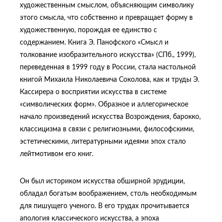
художественным смыслом, объясняющим символику
этого смысла, что собственно и превращает форму в
художественную, порождая ее единство с
содержанием. Книга Э. Панофского «Смысл и
толкование изобразительного искусства» (СПб., 1999),
переведенная в 1999 году в России, стала настольной
книгой Михаила Николаевича Соколова, как и труды Э.
Кассирера о восприятии искусства в системе
«символических форм». Образное и аллегорическое
начало произведений искусства Возрождения, барокко,
классицизма в связи с религиозными, философскими,
эстетическими, литературными идеями эпох стало
лейтмотивом его книг.
Он был историком искусства обширной эрудиции,
обладал богатым воображением, столь необходимым
для пишущего ученого. В его трудах прочитывается
апология классического искусства, а эпоха