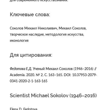
для современного искусствознания.
Ключевые слова:
Соколов Михаил Николаевич, Михаил Соколов,
творческое наследие, методология искусства,
иконология
Для цитирования:
Федотова Е.Д.
Ученый Михаил Соколов (1946–2016) //
Academia. 2020. № 2. C. 163–165. DOI: 10.37953-2079-
0341-2020-2-1-163-165
Scientist Michael Sokolov (1946–2016)
Elena D. Fedotova