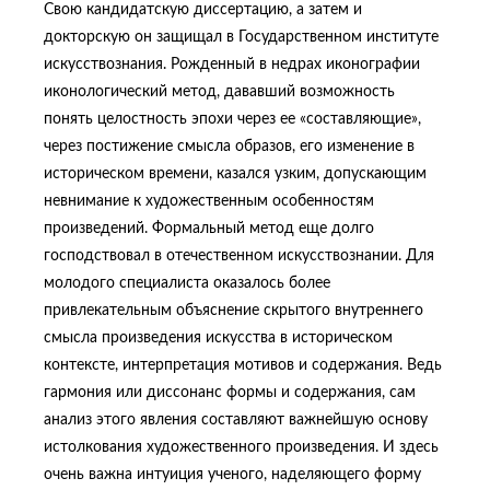
Свою кандидатскую диссертацию, а затем и
докторскую он защищал в Государственном институте
искусствознания. Рожденный в недрах иконографии
иконологический метод, дававший возможность
понять целостность эпохи через ее «составляющие»,
через постижение смысла образов, его изменение в
историческом времени, казался узким, допускающим
невнимание к художественным особенностям
произведений. Формальный метод еще долго
господствовал в отечественном искусствознании. Для
молодого специалиста оказалось более
привлекательным объяснение скрытого внутреннего
смысла произведения искусства в историческом
контексте, интерпретация мотивов и содержания. Ведь
гармония или диссонанс формы и содержания, сам
анализ этого явления составляют важнейшую основу
истолкования художественного произведения. И здесь
очень важна интуиция ученого, наделяющего форму