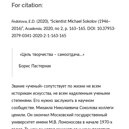
For citation:
Fedotova, E.D.
(2020),
“
Scientist Michael Sokolov (1946–
2016)”,
Academia
, 2020, no 2, p. 163–165. DOI: 10.37953-
2079-0341-2020-2-1-163-165
«Цель творчества – самоотдача…»
Борис Пастернак
Звание «ученый» сопутствует по жизни не всем
историкам искусства, не всем наделенным учеными
степенями. Его нужно заслужить в научном
сообществе. Михаила Николаевича Соколова коллеги
ценили. Он окончил Московский государственный
университет имени М.В. Ломоносова в начале 1970-х