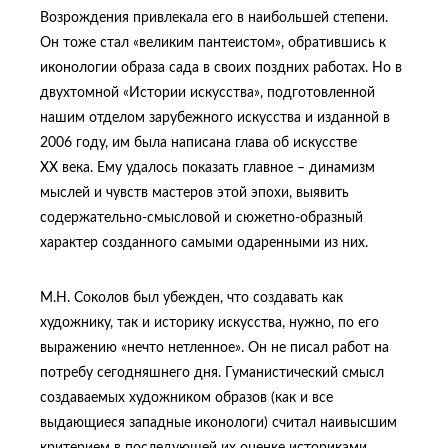
Возрождения привлекала его в наибольшей степени.
Он тоже стал «великим пантеистом», обратившись к
иконологии образа сада в своих поздних работах. Но в
двухтомной «Истории искусства», подготовленной
нашим отделом зарубежного искусства и изданной в
2006 году, им была написана глава об искусстве
XX века. Ему удалось показать главное – динамизм
мыслей и чувств мастеров этой эпохи, выявить
содержательно-смысловой и сюжетно-образный
характер созданного самыми одаренными из них.
М.Н. Соколов был убежден, что создавать как
художнику, так и историку искусства, нужно, по его
выражению «нечто нетленное». Он не писал работ на
потребу сегодняшнего дня. Гуманистический смысл
создаваемых художником образов (как и все
выдающиеся западные иконологи) считал наивысшим